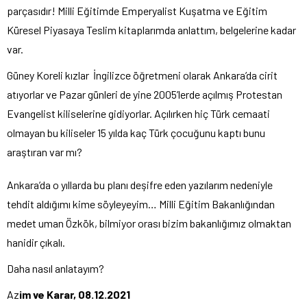
parçasıdır! Milli Eğitimde Emperyalist Kuşatma ve Eğitim
Küresel Piyasaya Teslim kitaplarımda anlattım, belgelerine kadar
var.
Güney Koreli kızlar İngilizce öğretmeni olarak Ankara’da cirit
atıyorlar ve Pazar günleri de yine 2005’lerde açılmış Protestan
Evangelist kiliselerine gidiyorlar. Açılırken hiç Türk cemaati
olmayan bu kiliseler 15 yılda kaç Türk çocuğunu kaptı bunu
araştıran var mı?
Ankara’da o yıllarda bu planı deşifre eden yazılarım nedeniyle
tehdit aldığımı kime söyleyeyim… Milli Eğitim Bakanlığından
medet uman Özkök, bilmiyor orası bizim bakanlığımız olmaktan
hanidir çıkalı.
Daha nasıl anlatayım?
Az
im ve Karar, 08.12.2021