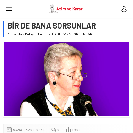
BİR DE BANA SORSUNLAR
Anasayfa
»
Mahiye Morgül
»
BİR DE BANA SORSUNLAR
8 ARALIK 2021 01:32
0
1.602