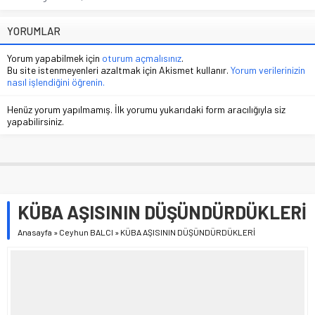
YORUMLAR
Yorum yapabilmek için
oturum açmalısınız
.
Bu site istenmeyenleri azaltmak için Akismet kullanır.
Yorum verilerinizin
nasıl işlendiğini öğrenin.
Henüz yorum yapılmamış. İlk yorumu yukarıdaki form aracılığıyla siz
yapabilirsiniz.
KÜBA AŞISININ DÜŞÜNDÜRDÜKLERİ
Anasayfa
»
Ceyhun BALCI
»
KÜBA AŞISININ DÜŞÜNDÜRDÜKLERİ