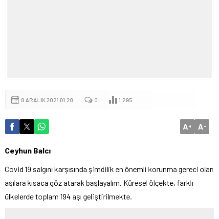
8 ARALIK 2021 01:28
0
1.295
A
A
+
-
Ceyhun Balcı
Covid 19 salgını karşısında şimdilik en önemli korunma gereci olan
aşılara kısaca göz atarak başlayalım. Küresel ölçekte, farklı
ülkelerde toplam 194 aşı geliştirilmekte.