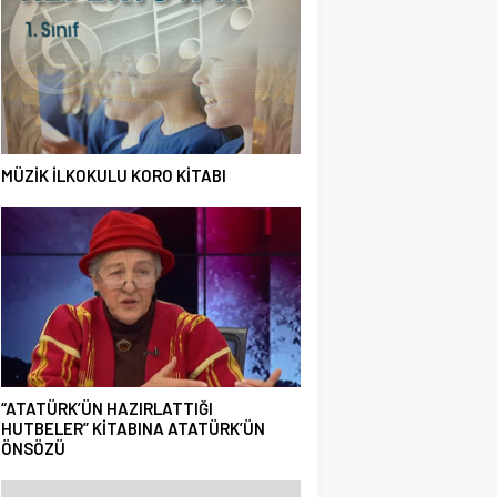
MÜZİK İLKOKULU KORO KİTABI
“ATATÜRK’ÜN HAZIRLATTIĞI
HUTBELER” KİTABINA ATATÜRK’ÜN
ÖNSÖZÜ