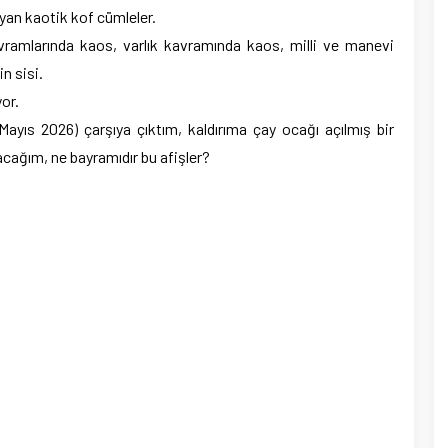
yan kaotik kof cümleler.
ramlarında kaos, varlık kavramında kaos, milli ve manevi
n sisi.
or.
ayıs 2026) çarşıya çıktım, kaldırıma çay ocağı açılmış bir
cağım, ne bayramıdır bu afişler?