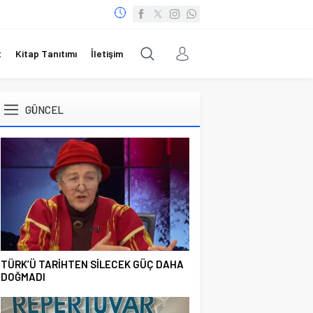
t
Kitap Tanıtımı
İletişim
GÜNCEL
TÜRK’Ü TARİHTEN SİLECEK GÜÇ DAHA
DOĞMADI