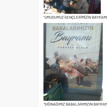
“UMUDUMUZ GENÇLERİMİZİN BAYRAM
“SIĞINAĞIMIZ BABALARIMIZIN BAYRA