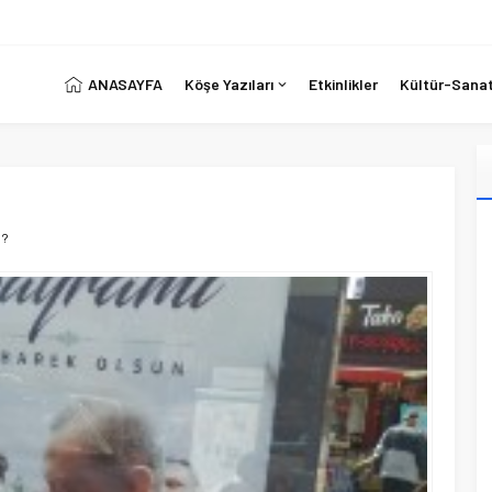
ANASAYFA
Köşe Yazıları
Etkinlikler
Kültür-Sana
 ?