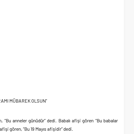
YRAMI MÜBAREK OLSUN”
.
, “Bu anneler günüdür” dedi. Babalı afişi gören “Bu babalar
 afişi gören, “Bu 19 Mayıs afişidir” dedi.