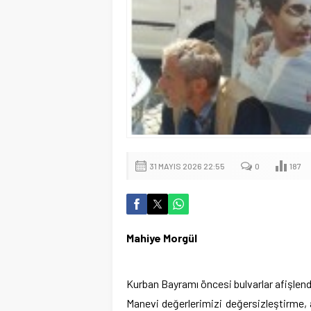
31 MAYIS 2026 22:55
0
187
Mahiye Morgül
Kurban Bayramı öncesi bulvarlar afişlen
Manevi değerlerimizi değersizleştirme,