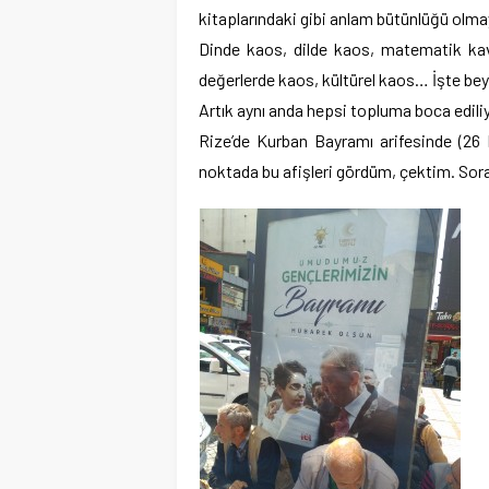
kitaplarındaki gibi anlam bütünlüğü olma
Dinde kaos, dilde kaos, matematik kav
değerlerde kaos, kültürel kaos… İşte beyi
Artık aynı anda hepsi topluma boca ediliy
Rize’de Kurban Bayramı arifesinde (26 M
noktada bu afişleri gördüm, çektim. Sora