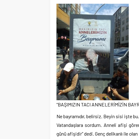
“BAŞIMIZIN TACI ANNELERİMİZİN BA
Ne bayramıdır, belirsiz. Beyin sisi işte bu
Vatandaşlara sordum. Anneli afişi gören
günü afişidir” dedi. Genç delikanlı ile olan