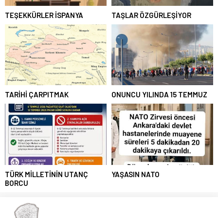
TEŞEKKÜRLER İSPANYA
TAŞLAR ÖZGÜRLEŞİYOR
TARİHİ ÇARPITMAK
ONUNCU YILINDA 15 TEMMUZ
TÜRK MİLLETİNİN UTANÇ
YAŞASIN NATO
BORCU