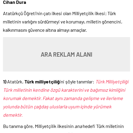
Cihan Dura
Atatürkçü Öğreti’nin çatı ilkesi olan Milliyetçilik ilkesi; Türk
milletinin varlığını sürdürmeyi ve korumayı, milletin gönencini,
kalkınmasını güvence altına almayı amaçlar.
ARA REKLAM ALANI
1)
Atatürk,
Türk milliyetçiliğ
ini şöyle tanımlar:
Türk Milliyetçiliği
Türk milletinin kendine özgü karakterini ve bağımsız kimliğini
korumak demektir. Fakat aynı zamanda gelişme ve ilerleme
yolunda bütün çağdaş uluslarla uyum içinde yürümek
demektir.
Bu tanıma göre, Milliyetçilik ilkesinin
ana
hedefi Türk milletinin