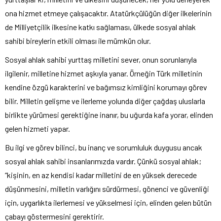
ona hizmet etmeye çalışacaktır. Atatürkçülüğün diğer ilkelerinin
de Milliyetçilik ilkesine katkı sağlaması, ülkede sosyal ahlak
sahibi bireylerin etkili olması ile mümkün olur.
Sosyal ahlak sahibi yurttaş milletini sever, onun sorunlarıyla
ilgilenir, milletine hizmet aşkıyla yanar. Örneğin Türk milletinin
kendine özgü karakterini ve bağımsız kimliğini korumayı görev
bilir. Milletin gelişme ve ilerleme yolunda diğer çağdaş uluslarla
birlikte yürümesi gerektiğine inanır, bu uğurda kafa yorar, elinden
gelen hizmeti yapar.
Bu ilgi ve görev bilinci, bu inanç ve sorumluluk duygusu ancak
sosyal ahlak sahibi insanlarımızda vardır. Çünkü sosyal ahlak;
“kişinin, en az kendisi kadar milletini de en yüksek derecede
düşünmesini, milletin varlığını sürdürmesi, gönenci ve güvenliği
için, uygarlıkta ilerlemesi ve yükselmesi için, elinden gelen bütün
çabayı göstermesini gerektirir.