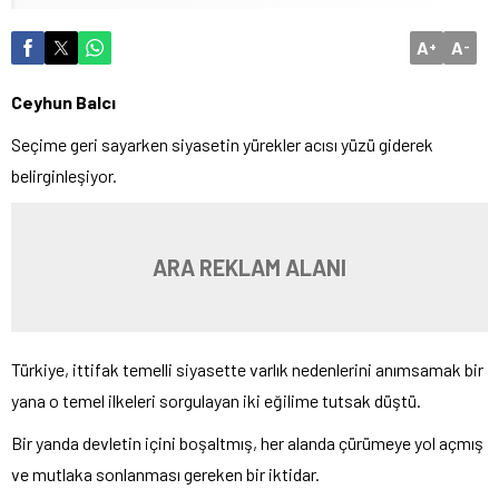
A
A
+
-
Ceyhun Balcı
Seçime geri sayarken siyasetin yürekler acısı yüzü giderek
belirginleşiyor.
ARA REKLAM ALANI
Türkiye, ittifak temelli siyasette varlık nedenlerini anımsamak bir
yana o temel ilkeleri sorgulayan iki eğilime tutsak düştü.
Bir yanda devletin içini boşaltmış, her alanda çürümeye yol açmış
ve mutlaka sonlanması gereken bir iktidar.