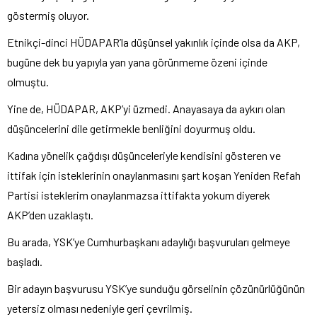
göstermiş oluyor.
Etnikçi-dinci HÜDAPAR’la düşünsel yakınlık içinde olsa da AKP,
bugüne dek bu yapıyla yan yana görünmeme özeni içinde
olmuştu.
Yine de, HÜDAPAR, AKP’yi üzmedi. Anayasaya da aykırı olan
düşüncelerini dile getirmekle benliğini doyurmuş oldu.
Kadına yönelik çağdışı düşünceleriyle kendisini gösteren ve
ittifak için isteklerinin onaylanmasını şart koşan Yeniden Refah
Partisi isteklerim onaylanmazsa ittifakta yokum diyerek
AKP’den uzaklaştı.
Bu arada, YSK’ye Cumhurbaşkanı adaylığı başvuruları gelmeye
başladı.
Bir adayın başvurusu YSK’ye sunduğu görselinin çözünürlüğünün
yetersiz olması nedeniyle geri çevrilmiş.