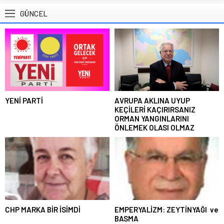
GÜNCEL
YENİ PARTİ
AVRUPA AKLINA UYUP
KEÇİLERİ KAÇIRIRSANIZ
ORMAN YANGINLARINI
ÖNLEMEK OLASI OLMAZ
CHP MARKA BİR İSİMDİ
EMPERYALİZM: ZEYTİNYAĞI ve
BASMA