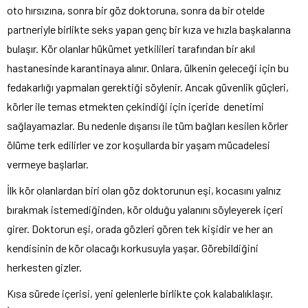
oto hırsızına, sonra bir göz doktoruna, sonra da bir otelde
partneriyle birlikte seks yapan genç bir kıza ve hızla başkalarına
bulaşır. Kör olanlar hükümet yetkilileri tarafından bir akıl
hastanesinde karantinaya alınır. Onlara, ülkenin geleceği için bu
fedakarlığı yapmaları gerektiği söylenir. Ancak güvenlik güçleri,
körler ile temas etmekten çekindiği için içeride denetimi
sağlayamazlar. Bu nedenle dışarısı ile tüm bağları kesilen körler
ölüme terk edilirler ve zor koşullarda bir yaşam mücadelesi
vermeye başlarlar.
İlk kör olanlardan biri olan göz doktorunun eşi, kocasını yalnız
bırakmak istemediğinden, kör olduğu yalanını söyleyerek içeri
girer. Doktorun eşi, orada gözleri gören tek kişidir ve her an
kendisinin de kör olacağı korkusuyla yaşar. Görebildiğini
herkesten gizler.
Kısa sürede içerisi, yeni gelenlerle birlikte çok kalabalıklaşır.