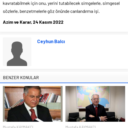
kavratabilmek için onu, yerini tutabilecek simgelerle, simgesel
sözlerle, benzetmelerle göz önünde canlandırma işi.
Azim ve Karar, 24 Kasım 2022
Ceyhun Balcı
BENZER KONULAR
Mustafa KAYMAKÇI
Mustafa KAYMAKÇI