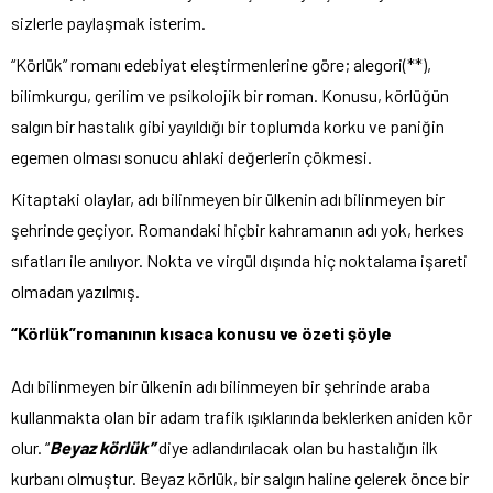
sizlerle paylaşmak isterim.
“Körlük” romanı edebiyat eleştirmenlerine göre; alegori(**),
bilimkurgu, gerilim ve psikolojik bir roman. Konusu, körlüğün
salgın bir hastalık gibi yayıldığı bir toplumda korku ve paniğin
egemen olması sonucu ahlaki değerlerin çökmesi.
Kitaptaki olaylar, adı bilinmeyen bir ülkenin adı bilinmeyen bir
şehrinde geçiyor. Romandaki hiçbir kahramanın adı yok, herkes
sıfatları ile anılıyor. Nokta ve virgül dışında hiç noktalama işareti
olmadan yazılmış.
“Körlük”romanının kısaca konusu ve özeti şöyle
Adı bilinmeyen bir ülkenin adı bilinmeyen bir şehrinde araba
kullanmakta olan bir adam trafik ışıklarında beklerken aniden kör
olur. “
Beyaz körlük”
diye adlandırılacak olan bu hastalığın ilk
kurbanı olmuştur. Beyaz körlük, bir salgın haline gelerek önce bir