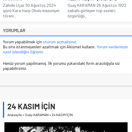
Zahide Uçar 30 Ağustos 2024
Suay KARAMAN 26 Ağustos 1922
günü Kara Harp Okulu mezuniyet
sabahı gürleyen top sesleri,
töreni...
özgürlüğü...
YORUMLAR
Yorum yapabilmek için
oturum açmalısınız
.
Bu site istenmeyenleri azaltmak için Akismet kullanır.
Yorum verilerinizin
nasıl işlendiğini öğrenin.
Henüz yorum yapılmamış. İlk yorumu yukarıdaki form aracılığıyla siz
yapabilirsiniz.
24 KASIM İÇİN
Anasayfa
»
Suay KARAMAN
»
24 KASIM İÇİN