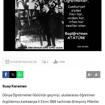
24 KASIM 2022 02:29
0
1.666
A
A
+
-
Suay Karaman
Dünya Öğretmenler Günü’nün geçmişi, uluslararası öğretmen
örgütlerinin katkılarıyla 5 Ekim 1966 tarihinde Birleşmiş Milletler