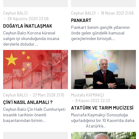
Ceyhun BALCI
Ceyhun BALCI
18 Nisan 2021 21:56
28 Ağustos 2020 23:06
PANKART
DOĞAYLA İNATLAŞMAK
Pankart benim gençlik yıllarımın
Ceyhun Balcı Korona küresel
önde gelen gündelik kamusal
salgını iyi okunduğunda insana
gereçlerinden birisiydi....
derslerle doludur....
Ceyhun BALCI
27 Mart 2026 21:15
Mustafa KAYMAKÇI
8 Kasım 2022 22:23
ÇİN’İ NASIL ANLAMALI ?
ATATÜRK VE TARIM MUCİZESİ
Ceyhun Balcı Çin Halk Cumhuriyeti
insanlık tarihinin önemli
Mustafa Kaymakçı Sonsuzluğa
başarılarından birinin...
uğurladığımız bir 10 Kasım’da daha
Atatürk’e...