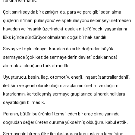
farkına varmadık.
Çok sınırlı sayıda bir azınlığın da, para ve para gibi satın alma
güçlerinin ‘manipülasyonu’ ve spekülasyonu ile bir şey üretmeden
havadan ve insanlık üzerindeki asalak niteliğindeki yaşamlarını
lüks içinde sürdürüyor olmalarını doğal bir hak sandık.
Savaş ve toplu cinayet kararları da artık doğrudan büyük
sermayece (çok kez de sermaye derin devleti odaklarınca)
alınmakta olduğunu fark etmedik.
Uyuşturucu, besin, ilaç, otomotiv, enerji, inşaat (santraller dahil),
iletişim ve genel olarak ulaşım araçlarının üretim ve dağılım
kararlarının, kartelleşmiş sermaye gruplarınca alınarak halklara
dayatıldığını bilmedik.
Paranın, bütün bu ürünleri temsil eden bir araç olma yanında
doğrudan değer üreten duruma yükselmiş olduğunu kabul ettik.
Sermayenin birçok ülke ile uluslararası kuruluşlarda kendisine