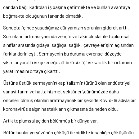
candan bağlı kadroları iş başına getirmekte ve bunları avantaya
boğmakta olduğunun farkında olmadık.
Sonuçta,içinde yaşadığımız dünyamızın sorunları giderek arttı.
Sorunların artması yanında zengin ve fakir uluslar ile toplumsal
sınıflar arasında gıdaya, sağlığa, sağlıklı çevreye erişim açısından
farklar derinleşti. Sermayenin bu durumu evrensel düzeyde
yıkımlar yarattı ve geleceğe ait belirsizliği ve kaotik bir ortamım
yaratılmasını ortaya çıkarttı.
Üstüne üstlük sermayenin(kapitalizmin) ürünü olan endüstriyel
sanayi,tarım ve hatta hizmet sektörleri,günümüzde daha
önceleri olmuş olanları aratmayacak bir şekilde Kovid-19 adıyla bir
koronavirüs salgın hastalıkların çıkmasına da neden oldu.
Artık toplumsal açıdan bölünmüş bir dünya var.
Bütün bunlar yeryüzünün çöküşü ile birlikte insanlığın çöküşünün