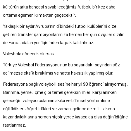
kültürün arka bahçesi sayabileceğimiz futbolu bir kez daha
ortama egemen kılmaktan geçecektir.
Yaklaşık bir aydır Avrupa’nın dibindeki futbol kulüplerini dize
getiren transfer şampiyonlarımıza hemen her gün övgüler dizilir
de Faroa adaları yenilgisinden kapak kaldırılmaz.
Voleybola dönecek olursak!
Türkiye Voleybol Federasyonu’nun bu başarıdaki payından söz
edilmezse eksik bırakılmış ve hatta haksızlık yapılmış olur.
Federasyona bağlı voleybol lisesine her yıl 90 öğrenci alınıyormuş.
Barınma, yeme, içme gibi temel gereksinimleri karşılanırken
geleceğin voleybolcularının akılcı ve bilimsel yöntemlerle
eğitildikleri, öğretildikleri ve zamanı gelince de milli takıma
kazandırıldıklarına hemen hiçbir yerde kısaca da olsa değinildiğine
rastlanmaz.