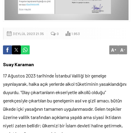
3 EYLÜL 2023 21:35
0
1.953
A
A
+
-
Suay Karaman
17 Ağustos 2023 tarihinde İstanbul Valiliği bir genelge
yayınlayarak, halka açık yerlerde alkol tüketiminin yasaklandığını
duyurdu. “Olay çıkartanların ekseriyetle alkollü olduğu”
gerekçesiyle çıkartılan bu genelgenin asıl ve gizli amacı, bütün
ülkede içki yasağının tamamen uygulanmasıdır. Gelen tepkiler
üzerine valilik tarafından açıklama yapıldı ama siyasi iktidarın
niyeti zaten bellidir; ülkemizi bir İslam devleti haline getirmek,