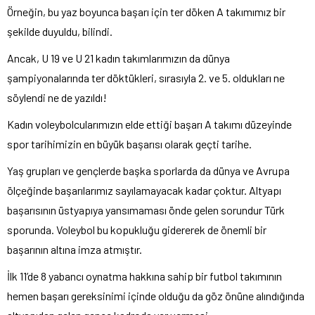
Örneğin, bu yaz boyunca başarı için ter döken A takımımız bir
şekilde duyuldu, bilindi.
Ancak, U 19 ve U 21 kadın takımlarımızın da dünya
şampiyonalarında ter döktükleri, sırasıyla 2. ve 5. oldukları ne
söylendi ne de yazıldı!
Kadın voleybolcularımızın elde ettiği başarı A takımı düzeyinde
spor tarihimizin en büyük başarısı olarak geçti tarihe.
Yaş grupları ve gençlerde başka sporlarda da dünya ve Avrupa
ölçeğinde başarılarımız sayılamayacak kadar çoktur. Altyapı
başarısının üstyapıya yansımaması önde gelen sorundur Türk
sporunda. Voleybol bu kopukluğu gidererek de önemli bir
başarının altına imza atmıştır.
İlk 11’de 8 yabancı oynatma hakkına sahip bir futbol takımının
hemen başarı gereksinimi içinde olduğu da göz önüne alındığında