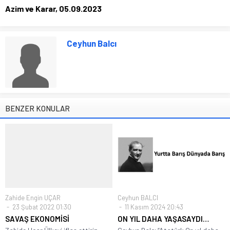
Azim ve Karar, 05.09.2023
Ceyhun Balcı
BENZER KONULAR
Zahide Engin UÇAR
Ceyhun BALCI
23 Şubat 2022 01:30
11 Kasım 2024 20:43
SAVAŞ EKONOMİSİ
ON YIL DAHA YAŞASAYDI…