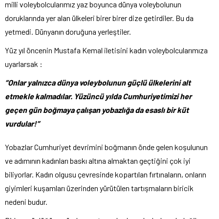
milli voleybolcularımız yaz boyunca dünya voleybolunun
doruklarında yer alan ülkeleri birer birer dize getirdiler. Bu da
yetmedi. Dünyanın doruğuna yerleştiler.
Yüz yıl öncenin Mustafa Kemal iletisini kadın voleybolcularımıza
uyarlarsak :
“Onlar yalnızca dünya voleybolunun güçlü ülkelerini alt
etmekle kalmadılar. Yüzüncü yılda Cumhuriyetimizi her
geçen gün boğmaya çalışan yobazlığa da esaslı bir küt
vurdular!”
Yobazlar Cumhuriyet devrimini boğmanın önde gelen koşulunun
ve adımının kadınları baskı altına almaktan geçtiğini çok iyi
biliyorlar. Kadın olgusu çevresinde kopartılan fırtınaların, onların
giyimleri kuşamları üzerinden yürütülen tartışmaların biricik
nedeni budur.