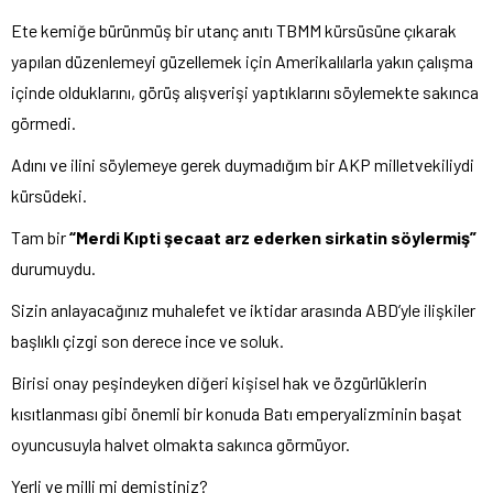
Ete kemiğe bürünmüş bir utanç anıtı TBMM kürsüsüne çıkarak
yapılan düzenlemeyi güzellemek için Amerikalılarla yakın çalışma
içinde olduklarını, görüş alışverişi yaptıklarını söylemekte sakınca
görmedi.
Adını ve ilini söylemeye gerek duymadığım bir AKP milletvekiliydi
kürsüdeki.
Tam bir
“Merdi Kıpti şecaat arz ederken sirkatin söylermiş”
durumuydu.
Sizin anlayacağınız muhalefet ve iktidar arasında ABD’yle ilişkiler
başlıklı çizgi son derece ince ve soluk.
Birisi onay peşindeyken diğeri kişisel hak ve özgürlüklerin
kısıtlanması gibi önemli bir konuda Batı emperyalizminin başat
oyuncusuyla halvet olmakta sakınca görmüyor.
Yerli ve milli mi demiştiniz?