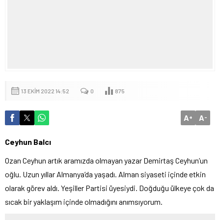
13 EKIM 2022 14:52
0
875
A
A
+
-
Ceyhun Balcı
Ozan Ceyhun artık aramızda olmayan yazar Demirtaş Ceyhun’un
oğlu. Uzun yıllar Almanya’da yaşadı. Alman siyaseti içinde etkin
olarak görev aldı. Yeşiller Partisi üyesiydi. Doğduğu ülkeye çok da
sıcak bir yaklaşım içinde olmadığını anımsıyorum.