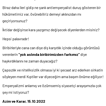
Biraz daha ileri gidip ne şanlı antiemperyalist duruş gösteren bir
hükümetimiz var, övünebiliriz demeyi aklınızdan mı
geçiriyorsunuz?
İktidar değişirse kara yazgımız değişecek diyenlerden misiniz?
Hepsi palavradır!
Biribirleriyle cana can dişe diş karşıtlık içinde olduğu görüntüsü
verenlerin
“yok aslında biribirimizden farkımız”
diye
haykırdıklarını ne zaman duyacağız?
Çapsızlık ve niteliksizlik olmasa iyi ki şecaat arz ederken sirkatin
söyleyen merdi Kıptiler var diyeceğim ama başım önüme eğiliyor!
Emperyalizmi anlamış ve özümsemiş siyasetçi arayışımızla çok
şey mi istiyoruz?
Azim ve Karar, 15.10.2022