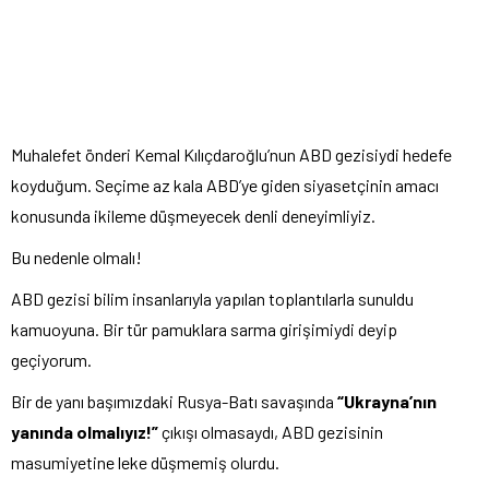
Muhalefet önderi Kemal Kılıçdaroğlu’nun ABD gezisiydi hedefe
koyduğum. Seçime az kala ABD’ye giden siyasetçinin amacı
konusunda ikileme düşmeyecek denli deneyimliyiz.
Bu nedenle olmalı!
ABD gezisi bilim insanlarıyla yapılan toplantılarla sunuldu
kamuoyuna. Bir tür pamuklara sarma girişimiydi deyip
geçiyorum.
Bir de yanı başımızdaki Rusya-Batı savaşında
“Ukrayna’nın
yanında olmalıyız!”
çıkışı olmasaydı, ABD gezisinin
masumiyetine leke düşmemiş olurdu.