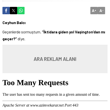
A
A
+
-
Ceyhun Balcı
Geçenlerde sormuştum.
“İktidara giden yol Vaşington’dan mı
geçer?”
diye.
ARA REKLAM ALANI