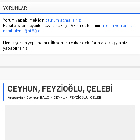
YORUMLAR
Yorum yapabilmek için
oturum açmalısınız
.
Bu site istenmeyenleri azaltmak için Akismet kullanır.
Yorum verilerinizin
nasıl işlendiğini öğrenin.
Henüz yorum yapılmamış. İlk yorumu yukarıdaki form aracılığıyla siz
yapabilirsiniz.
CEYHUN, FEYZİOĞLU, ÇELEBİ
Anasayfa
»
Ceyhun BALCI
»
CEYHUN, FEYZİOĞLU, ÇELEBİ