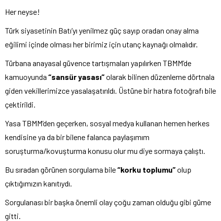
Her neyse!
Türk siyasetinin Batı’yı yenilmez güç sayıp oradan onay alma
eğilimi içinde olması her birimiz için utanç kaynağı olmalıdır.
Türbana anayasal güvence tartışmaları yapılırken TBMM’de
kamuoyunda
“sansür yasası”
olarak bilinen düzenleme dörtnala
giden vekillerimizce yasalaşatırıldı. Üstüne bir hatıra fotoğrafı bile
çektirildi.
Yasa TBMM’den geçerken, sosyal medya kullanan hemen herkes
kendisine ya da bir bilene falanca paylaşımım
soruşturma/kovuşturma konusu olur mu diye sormaya çalıştı.
Bu sıradan görünen sorgulama bile
“korku toplumu”
olup
çıktığımızın kanıtıydı.
Sorgulanası bir başka önemli olay çoğu zaman olduğu gibi güme
gitti.