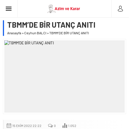
TBMM’DE BİR UTANÇ ANITI
Anasayfa
»
Ceyhun BALCI
»
TBMM’DE BİR UTANÇ ANITI
15 EKIM 2022 22:22
0
1.052