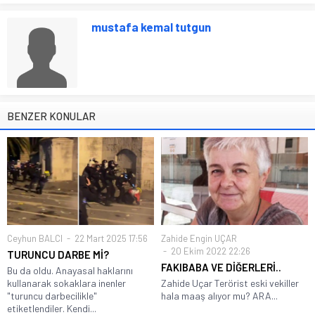
mustafa kemal tutgun
BENZER KONULAR
Ceyhun BALCI
22 Mart 2025 17:56
Zahide Engin UÇAR
20 Ekim 2022 22:26
TURUNCU DARBE Mİ?
FAKIBABA VE DİĞERLERİ..
Bu da oldu. Anayasal haklarını
kullanarak sokaklara inenler
Zahide Uçar Terörist eski vekiller
"turuncu darbecilikle"
hala maaş alıyor mu? ARA...
etiketlendiler. Kendi...