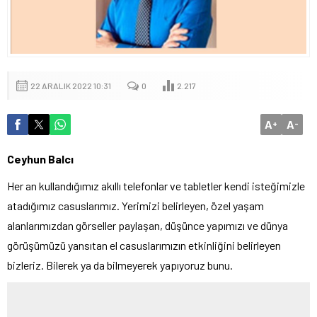
22 ARALIK 2022 10:31
0
2.217
A
A
+
-
Ceyhun Balcı
Her an kullandığımız akıllı telefonlar ve tabletler kendi isteğimizle
atadığımız casuslarımız. Yerimizi belirleyen, özel yaşam
alanlarımızdan görseller paylaşan, düşünce yapımızı ve dünya
görüşümüzü yansıtan el casuslarımızın etkinliğini belirleyen
bizleriz. Bilerek ya da bilmeyerek yapıyoruz bunu.