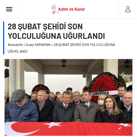
28 ŞUBAT ŞEHİDİ SON
YOLCULUĞUNA UĞURLANDI
Anasayfa
»
Suay KARAMAN
»
28 ŞUBAT ŞEHİDİ SON YOLCULUĞUNA
UĞURLANDI