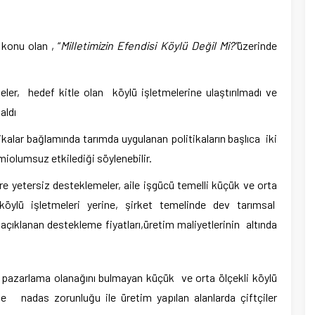
konu olan , “
Milletimizin Efendisi Köylü Değil Mi?”
üzerinde
r, hedef kitle olan köylü işletmelerine ulaştırılmadı ve
aldı
ikalar bağlamında tarımda uygulanan politikaların başlıca iki
iolumsuz etkilediği söylenebilir.
re yetersiz desteklemeler, aile işgücü temelli küçük ve orta
 köylü işletmeleri yerine, şirket temelinde dev tarımsal
açıklanan destekleme fiyatları,üretim maliyetlerinin altında
 pazarlama olanağını bulmayan küçük ve orta ölçekli köylü
 nadas zorunluğu ile üretim yapılan alanlarda çiftçiler