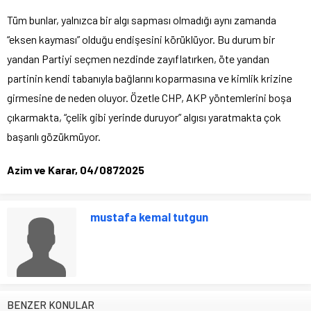
Tüm bunlar, yalnızca bir algı sapması olmadığı aynı zamanda
“eksen kayması” olduğu endişesini körüklüyor. Bu durum bir
yandan Partiyi seçmen nezdinde zayıflatırken, öte yandan
partinin kendi tabanıyla bağlarını koparmasına ve kimlik krizine
girmesine de neden oluyor. Özetle CHP, AKP yöntemlerini boşa
çıkarmakta, “çelik gibi yerinde duruyor” algısı yaratmakta çok
başarılı gözükmüyor.
Azim ve Karar, 04/0872025
mustafa kemal tutgun
BENZER KONULAR