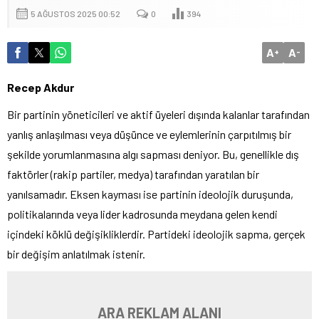
5 AĞUSTOS 2025 00:52
0
394
A
A
+
-
Recep Akdur
Bir partinin yöneticileri ve aktif üyeleri dışında kalanlar tarafından
yanlış anlaşılması veya düşünce ve eylemlerinin çarpıtılmış bir
şekilde yorumlanmasına algı sapması deniyor. Bu, genellikle dış
faktörler (rakip partiler, medya) tarafından yaratılan bir
yanılsamadır. Eksen kayması ise partinin ideolojik duruşunda,
politikalarında veya lider kadrosunda meydana gelen kendi
içindeki köklü değişikliklerdir. Partideki ideolojik sapma, gerçek
bir değişim anlatılmak istenir.
ARA REKLAM ALANI