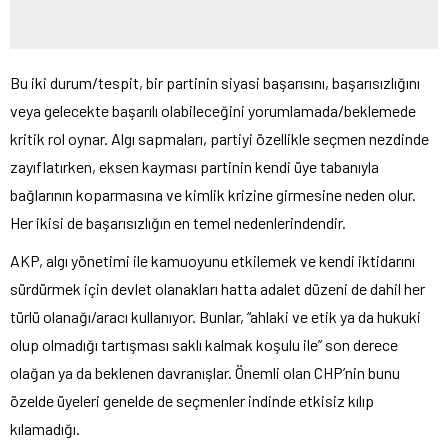
Bu iki durum/tespit, bir partinin siyasi başarısını, başarısızlığını
veya gelecekte başarılı olabileceğini yorumlamada/beklemede
kritik rol oynar. Algı sapmaları, partiyi özellikle seçmen nezdinde
zayıflatırken, eksen kayması partinin kendi üye tabanıyla
bağlarının koparmasına ve kimlik krizine girmesine neden olur.
Her ikisi de başarısızlığın en temel nedenlerindendir.
AKP, algı yönetimi ile kamuoyunu etkilemek ve kendi iktidarını
sürdürmek için devlet olanakları hatta adalet düzeni de dahil her
türlü olanağı/aracı kullanıyor. Bunlar, “ahlaki ve etik ya da hukuki
olup olmadığı tartışması saklı kalmak koşulu ile” son derece
olağan ya da beklenen davranışlar. Önemli olan CHP’nin bunu
özelde üyeleri genelde de seçmenler indinde etkisiz kılıp
kılamadığı.