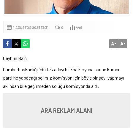
4 AĞUSTOS 2025 13:31
0
449
A
A
+
-
Ceyhun Balcı
Cumhurbaşkanlığı için tek adayı bile halk oyuna sunan kurucu
parti ne yapacağı belirsiz komisyon için böyle bir şeyi yapmayı
aklından bile geçirmeden soluğu komisyonda aldı.
ARA REKLAM ALANI