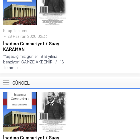
Kitap Tanıtımı
26 Haziran 2020 02:33
İnadına Cumhuriyet / Suay
KARAMAN
‘Yaşadığımız günler 1919 yılına
benziyor!’ GAMZE AKDEMİR / 16
Temmuz...
GÜNCEL
İnadına Cumhuriyet / Suay