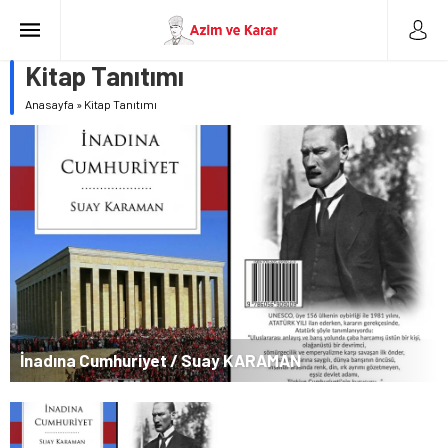
Kitap Tanıtımı
Anasayfa
»
Kitap Tanıtımı
İnadına Cumhuriyet / Suay KARAMAN