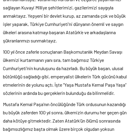
sağlayan Kuvayi Milliye şehitlerimizi, gazilerimizi saygıyla
anmaktayız. Yepyeni bir devlet kurup, az zamanda çok ve büyük
işler yaparak, Türkiye Cumhuriyeti’ni dünyanın önemli ve saygın
ülkeleri arasına katmayı başaran Atatürk’e ve arkadaşlarına
şükranlarımızı sunmaktayız.
100 yıl önce zaferle sonuçlanan Başkomutanlık Meydan Savaşı
ülkemizi kurtarmanın yanı sıra, tam bağımsız Türkiye
Cumhuriyeti’nin kuruluşunu da hazırladı. Bu büyük başarı, ulusal
bütünlüğü sağladığı gibi, emperyalist ülkelerin Türk gücünü kabul
etmelerinin de yolunu açtı. İşte “Yaşa Mustafa Kemal Paşa Yaşa”
sözlerinin ardında bu gerçeklerin bulunduğu da bilinmelidir.
Mustafa Kemal Paşa’nın öncülüğünde Türk ordusunun kazandığı
bu büyük zaferden 100 yıl sonra, ülkemizin durumu her geçen gün
daha kötüye gitmektedir. Zaten Atatürk’ün ölümü sonrasında
bağımsızlığımız başta olmak üzere birçok olgudan yoksun