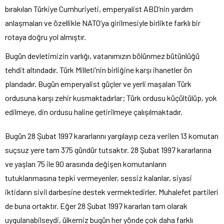
bırakılan Türkiye Cumhuriyeti, emperyalist ABD’nin yardım
anlaşmaları ve özellikle NATO’ya girilmesiyle birlikte farklı bir
rotaya doğru yol almıştır.
Bugün devletimizin varlığı, vatanımızın bölünmez bütünlüğü
tehdit altındadır. Türk Milleti’nin birliğine karşı ihanetler ön
plandadır. Bugün emperyalist güçler ve yerli maşaları Türk
ordusuna karşı zehir kusmaktadırlar; Türk ordusu küçültülüp, yok
edilmeye, din ordusu haline getirilmeye çalışılmaktadır.
Bugün 28 Şubat 1997 kararlarını yargılayıp ceza verilen 13 komutan
suçsuz yere tam 375 gündür tutsaktır. 28 Şubat 1997 kararlarına
ve yaşları 75 ile 90 arasında değişen komutanların
tutuklanmasına tepki vermeyenler, sessiz kalanlar, siyasi
iktidarın sivil darbesine destek vermektedirler. Muhalefet partileri
de buna ortaktır. Eğer 28 Şubat 1997 kararları tam olarak
uygulanabilseydi, ülkemiz bugün her yönde çok daha farklı