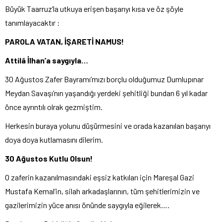
Büyük Taarruz’la utkuya erişen başarıyı kısa ve öz şöyle
tanımlayacaktır :
PAROLA VATAN, İŞARETİ NAMUS!
Attilâ İlhan’a saygıyla…
30 Ağustos Zafer Bayramı’mızı borçlu olduğumuz Dumlupınar
Meydan Savaşı’nın yaşandığı yerdeki şehitliği bundan 6 yıl kadar
önce ayrıntılı olrak gezmiştim.
Herkesin buraya yolunu düşürmesini ve orada kazanılan başarıyı
doya doya kutlamasını dilerim.
30 Ağustos Kutlu Olsun!
O zaferin kazanılmasındaki eşsiz katkıları için Mareşal Gazi
Mustafa Kemal’in, silah arkadaşlarının, tüm şehitlerimizin ve
gazilerimizin yüce anısı önünde saygıyla eğilerek….