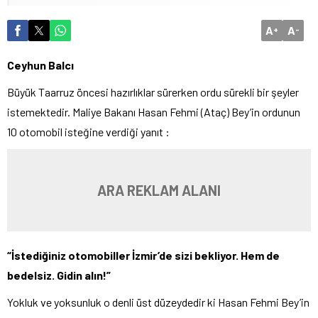
A
A
+
-
Ceyhun Balcı
Büyük Taarruz öncesi hazırlıklar sürerken ordu sürekli bir şeyler
istemektedir. Maliye Bakanı Hasan Fehmi (Ataç) Bey’in ordunun
10 otomobil isteğine verdiği yanıt :
ARA REKLAM ALANI
“İstediğiniz otomobiller İzmir’de sizi bekliyor. Hem de
bedelsiz. Gidin alın!”
Yokluk ve yoksunluk o denli üst düzeydedir ki Hasan Fehmi Bey’in