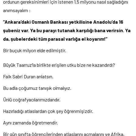
ordunun gereksinimleri için istenen 1.5 milyonu nasıl sağladığını
anımsayalım :
“Ankara’daki Osmanlı Bankası yetkilisine Anadolu’da 16
şubeniz var. Ya bu parayı tutanak karşılığı bana verirsin. Ya
da, şubelerdeki tüm parasal varlığa el koyarım!”
Bir buçuk milyon elde edilmiştir.
Büyük Taarruz’la birlikte erişilen utku bize ne kazandırdı?
Faik Sabri Duran anlatsın.
Bu adla çoğumuz tanışık olmalıyız.
Ünlü coğrafyacılarımızdandır.
Hazırladığı atlaslardan çok şey öğrenmişizdir.
Aynı zamanda öğretmendir.
Bir gün sınıfta öğrencilerinden atlaslarını açmalarını ve Afrika,