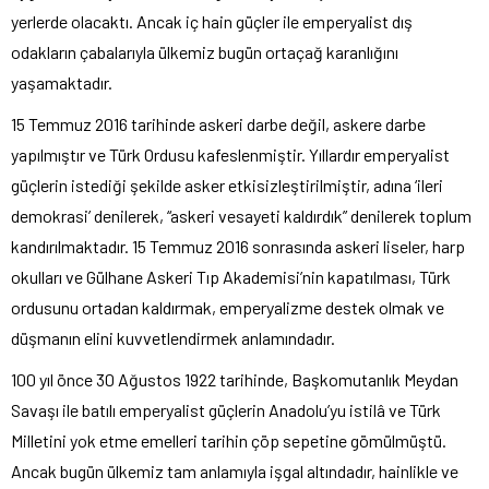
yerlerde olacaktı. Ancak iç hain güçler ile emperyalist dış
odakların çabalarıyla ülkemiz bugün ortaçağ karanlığını
yaşamaktadır.
15 Temmuz 2016 tarihinde askeri darbe değil, askere darbe
yapılmıştır ve Türk Ordusu kafeslenmiştir. Yıllardır emperyalist
güçlerin istediği şekilde asker etkisizleştirilmiştir, adına ‘ileri
demokrasi’ denilerek, “askeri vesayeti kaldırdık” denilerek toplum
kandırılmaktadır. 15 Temmuz 2016 sonrasında askeri liseler, harp
okulları ve Gülhane Askeri Tıp Akademisi’nin kapatılması, Türk
ordusunu ortadan kaldırmak, emperyalizme destek olmak ve
düşmanın elini kuvvetlendirmek anlamındadır.
100 yıl önce 30 Ağustos 1922 tarihinde, Başkomutanlık Meydan
Savaşı ile batılı emperyalist güçlerin Anadolu’yu istilâ ve Türk
Milletini yok etme emelleri tarihin çöp sepetine gömülmüştü.
Ancak bugün ülkemiz tam anlamıyla işgal altındadır, hainlikle ve