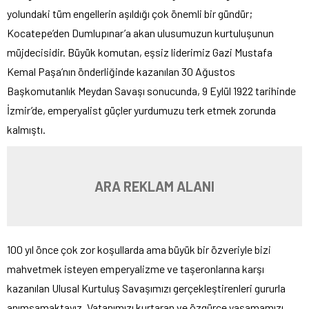
yolundaki tüm engellerin aşıldığı çok önemli bir gündür;
Kocatepe’den Dumlupınar’a akan ulusumuzun kurtuluşunun
müjdecisidir. Büyük komutan, eşsiz liderimiz Gazi Mustafa
Kemal Paşa’nın önderliğinde kazanılan 30 Ağustos
Başkomutanlık Meydan Savaşı sonucunda, 9 Eylül 1922 tarihinde
İzmir’de, emperyalist güçler yurdumuzu terk etmek zorunda
kalmıştı.
ARA REKLAM ALANI
100 yıl önce çok zor koşullarda ama büyük bir özveriyle bizi
mahvetmek isteyen emperyalizme ve taşeronlarına karşı
kazanılan Ulusal Kurtuluş Savaşımızı gerçekleştirenleri gururla
anımsamaktayız. Vatanımızı kurtaran ve özgürce yaşamamızı