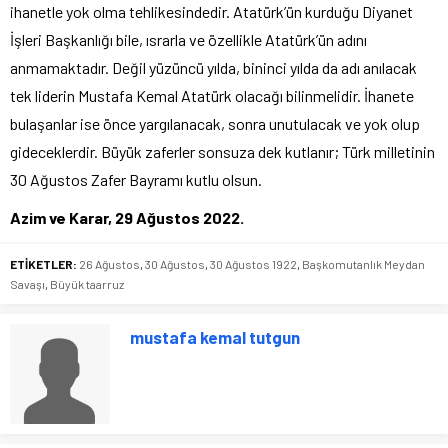
ihanetle yok olma tehlikesindedir. Atatürk’ün kurduğu Diyanet
İşleri Başkanlığı bile, ısrarla ve özellikle Atatürk’ün adını
anmamaktadır. Değil yüzüncü yılda, bininci yılda da adı anılacak
tek liderin Mustafa Kemal Atatürk olacağı bilinmelidir. İhanete
bulaşanlar ise önce yargılanacak, sonra unutulacak ve yok olup
gideceklerdir. Büyük zaferler sonsuza dek kutlanır; Türk milletinin
30 Ağustos Zafer Bayramı kutlu olsun.
Azim ve Karar, 29 Ağustos 2022.
ETİKETLER:
26 Ağustos
,
30 Ağustos
,
30 Ağustos 1922
,
Başkomutanlık Meydan
Savaşı
,
Büyük taarruz
mustafa kemal tutgun