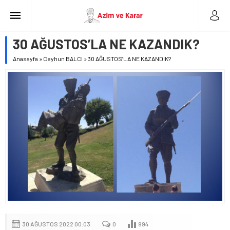
30 AĞUSTOS’LA NE KAZANDIK?
Anasayfa
»
Ceyhun BALCI
»
30 AĞUSTOS’LA NE KAZANDIK?
30 AĞUSTOS 2022 00:03
0
994