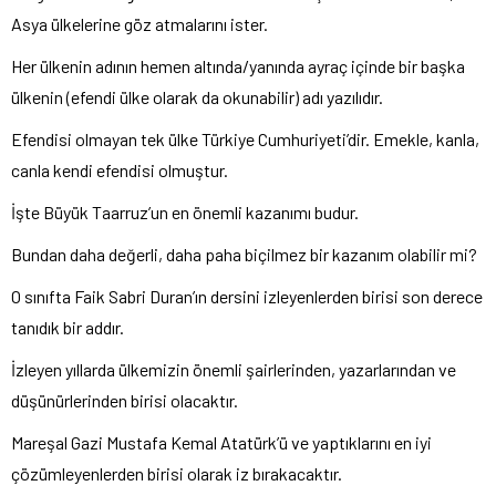
Asya ülkelerine göz atmalarını ister.
Her ülkenin adının hemen altında/yanında ayraç içinde bir başka
ülkenin (efendi ülke olarak da okunabilir) adı yazılıdır.
Efendisi olmayan tek ülke Türkiye Cumhuriyeti’dir. Emekle, kanla,
canla kendi efendisi olmuştur.
İşte Büyük Taarruz’un en önemli kazanımı budur.
Bundan daha değerli, daha paha biçilmez bir kazanım olabilir mi?
O sınıfta Faik Sabri Duran’ın dersini izleyenlerden birisi son derece
tanıdık bir addır.
İzleyen yıllarda ülkemizin önemli şairlerinden, yazarlarından ve
düşünürlerinden birisi olacaktır.
Mareşal Gazi Mustafa Kemal Atatürk’ü ve yaptıklarını en iyi
çözümleyenlerden birisi olarak iz bırakacaktır.