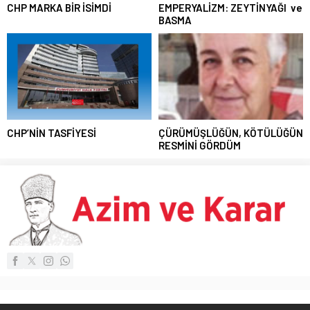
CHP MARKA BİR İSİMDİ
EMPERYALİZM: ZEYTİNYAĞI ve
BASMA
CHP’NİN TASFİYESİ
ÇÜRÜMÜŞLÜĞÜN, KÖTÜLÜĞÜN
RESMİNİ GÖRDÜM