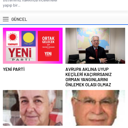
yapıp bir...
GÜNCEL
YENİ PARTİ
AVRUPA AKLINA UYUP
KEÇİLERİ KAÇIRIRSANIZ
ORMAN YANGINLARINI
ÖNLEMEK OLASI OLMAZ