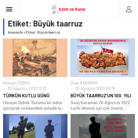
Etiket:
Büyük taarruz
Anasayfa
»
Etiket: Büyük taarruz
Hüseyin ÖZBEK
Suay KARAMAN
30 Ağustos 2022 12:12
30 Ağustos 2022 00:19
TÜRKÜN KUTLU GÜNÜ
BÜYÜK TAARRUZ’UN 100. YILI
Hüseyin Özbek “Durumu bir daha
Suay Karaman 26 Ağustos 1922
görüştük ve kesinlikle anladık ki...
tarihi ülkemiz için çok önemli...