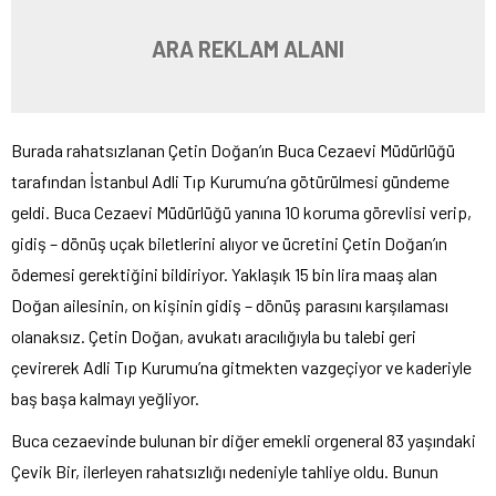
ARA REKLAM ALANI
Burada rahatsızlanan Çetin Doğan’ın Buca Cezaevi Müdürlüğü
tarafından İstanbul Adli Tıp Kurumu’na götürülmesi gündeme
geldi. Buca Cezaevi Müdürlüğü yanına 10 koruma görevlisi verip,
gidiş – dönüş uçak biletlerini alıyor ve ücretini Çetin Doğan’ın
ödemesi gerektiğini bildiriyor. Yaklaşık 15 bin lira maaş alan
Doğan ailesinin, on kişinin gidiş – dönüş parasını karşılaması
olanaksız. Çetin Doğan, avukatı aracılığıyla bu talebi geri
çevirerek Adli Tıp Kurumu’na gitmekten vazgeçiyor ve kaderiyle
baş başa kalmayı yeğliyor.
Buca cezaevinde bulunan bir diğer emekli orgeneral 83 yaşındaki
Çevik Bir, ilerleyen rahatsızlığı nedeniyle tahliye oldu. Bunun