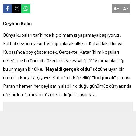
A
A
+
-
Ceyhun Balcı
Dünya kupaları tarihinde hiç olmamışı yaşamaya başlıyoruz.
Futbol sezonu kesintiye uğratılarak ülkeler Katar’daki Dünya
Kupası’nda boy gösterecek. Gerçekte, Katar iklim koşulları
gereğince bu önemli düzenlemeye evsahipliği yapma olasılığı
bulunmayan bir ülke.
“Hayaldi gerçek oldu”
sözüne uyan bir
durumla karşı karşıyayız. Katar’ın tek özelliği
“bol paralı”
olması.
Paranın hemen her şeyi satın alabilir olduğu günümüz dünyasında
göz ardı edilemez bir özellik olduğu tartışılmaz.
ARA REKLAM ALANI