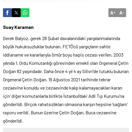
A
A
+
-
Suay Karaman
Gerek Balyoz, gerek 28 Şubat davalarındaki yargılanmalarında
büyük hukuksuzluklar bulunan, FETÖ’cü yargıçların sahte
iddianame ve kararlarıyla ömür boyu hapis cezası verilen, 2003
yılında 1. Ordu Komutanlığı görevinden emekli olan Orgeneral Çetin
Doğan 82 yaşındadır. Daha önce 4 yıl 4 ay Silivri’de tutuklu bulunan
Orgeneral Çetin Doğan, 19 Ağustos 2021 tarihinde tekrar
cezaevine konuldu ve ‘cezaevinde kalıp kalamayacakları kararı
için’ diğer komutanlarla birlikte İstanbul’daki Adli Tıp Kurumu’na
gönderildi. Birçok rahatsızlıkları olmasına karşın hepsine ‘sağlam’
raporu verildi. Bunun üzerine Çetin Doğan, Buca cezaevine
gönderildi.