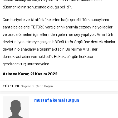
düşmanlığının sonucunda olduğu bellidir.
Cumhuriyete ve Atatürk ilkelerine bağlı şerefli Türk subaylarını
sahte belgelerle FETÖ’cü yargıçların kararıyla cezaevine yolladılar
ve orada ölmeleri için ellerinden gelen her şey yapılıyor. Ama Türk
devletini yok etmeye çalışan bölücü terör örgütüne destek olanlar
devletin olanaklarıyla taşınmaktadır. Bu rejime AKP, ileri
demokrasi adını vermektedir. Hukuk, bir gün herkese
gerekecektir; unutmayalım…
Azim ve Karar, 21 Kasım 2022.
ETİKETLER:
Orgeneral Çetin Doğan
mustafa kemal tutgun