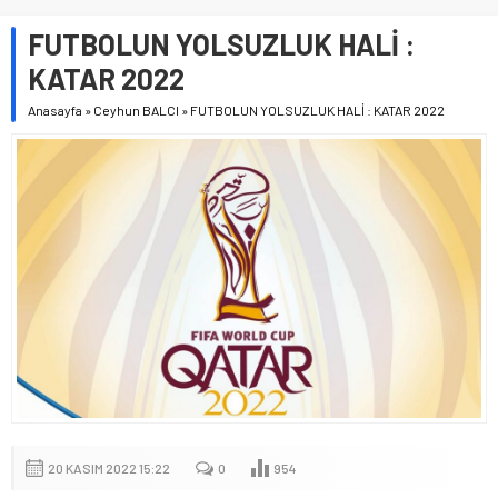
FUTBOLUN YOLSUZLUK HALİ :
KATAR 2022
Anasayfa
»
Ceyhun BALCI
»
FUTBOLUN YOLSUZLUK HALİ : KATAR 2022
20 KASIM 2022 15:22
0
954