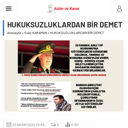
HUKUKSUZLUKLARDAN BİR DEMET
Anasayfa
»
Suay KARAMAN
»
HUKUKSUZLUKLARDAN BİR DEMET
20 KASIM 2022 23:59
0
2.157