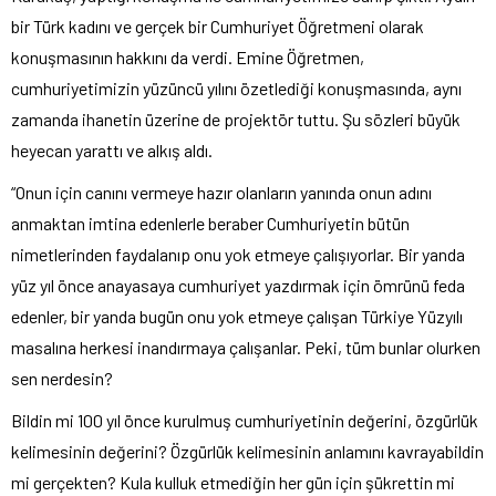
bir Türk kadını ve gerçek bir Cumhuriyet Öğretmeni olarak
konuşmasının hakkını da verdi. Emine Öğretmen,
cumhuriyetimizin yüzüncü yılını özetlediği konuşmasında, aynı
zamanda ihanetin üzerine de projektör tuttu. Şu sözleri büyük
heyecan yarattı ve alkış aldı.
“Onun için canını vermeye hazır olanların yanında onun adını
anmaktan imtina edenlerle beraber Cumhuriyetin bütün
nimetlerinden faydalanıp onu yok etmeye çalışıyorlar. Bir yanda
yüz yıl önce anayasaya cumhuriyet yazdırmak için ömrünü feda
edenler, bir yanda bugün onu yok etmeye çalışan Türkiye Yüzyılı
masalına herkesi inandırmaya çalışanlar. Peki, tüm bunlar olurken
sen nerdesin?
Bildin mi 100 yıl önce kurulmuş cumhuriyetinin değerini, özgürlük
kelimesinin değerini? Özgürlük kelimesinin anlamını kavrayabildin
mi gerçekten? Kula kulluk etmediğin her gün için şükrettin mi