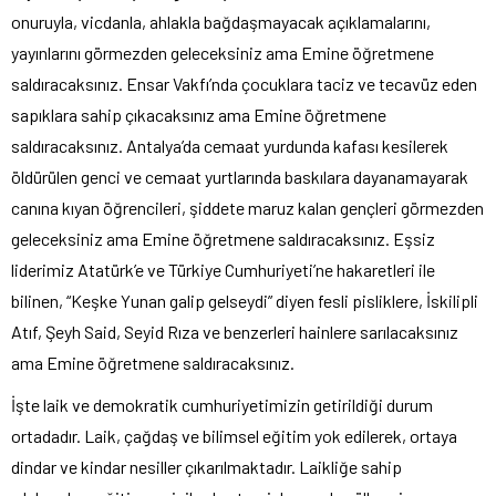
onuruyla, vicdanla, ahlakla bağdaşmayacak açıklamalarını,
yayınlarını görmezden geleceksiniz ama Emine öğretmene
saldıracaksınız. Ensar Vakfı’nda çocuklara taciz ve tecavüz eden
sapıklara sahip çıkacaksınız ama Emine öğretmene
saldıracaksınız. Antalya’da cemaat yurdunda kafası kesilerek
öldürülen genci ve cemaat yurtlarında baskılara dayanamayarak
canına kıyan öğrencileri, şiddete maruz kalan gençleri görmezden
geleceksiniz ama Emine öğretmene saldıracaksınız. Eşsiz
liderimiz Atatürk’e ve Türkiye Cumhuriyeti’ne hakaretleri ile
bilinen, “Keşke Yunan galip gelseydi” diyen fesli pisliklere, İskilipli
Atıf, Şeyh Said, Seyid Rıza ve benzerleri hainlere sarılacaksınız
ama Emine öğretmene saldıracaksınız.
İşte laik ve demokratik cumhuriyetimizin getirildiği durum
ortadadır. Laik, çağdaş ve bilimsel eğitim yok edilerek, ortaya
dindar ve kindar nesiller çıkarılmaktadır. Laikliğe sahip