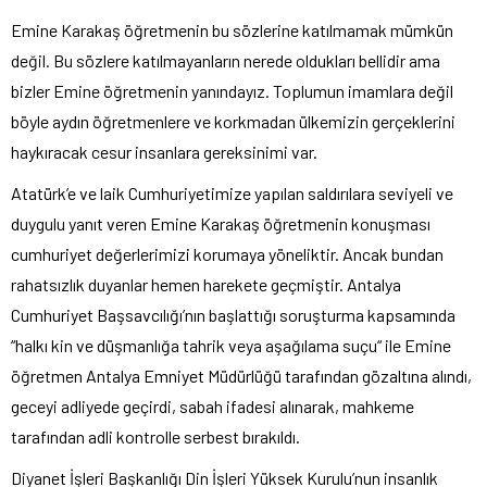
Emine Karakaş öğretmenin bu sözlerine katılmamak mümkün
değil. Bu sözlere katılmayanların nerede oldukları bellidir ama
bizler Emine öğretmenin yanındayız. Toplumun imamlara değil
böyle aydın öğretmenlere ve korkmadan ülkemizin gerçeklerini
haykıracak cesur insanlara gereksinimi var.
Atatürk’e ve laik Cumhuriyetimize yapılan saldırılara seviyeli ve
duygulu yanıt veren Emine Karakaş öğretmenin konuşması
cumhuriyet değerlerimizi korumaya yöneliktir. Ancak bundan
rahatsızlık duyanlar hemen harekete geçmiştir. Antalya
Cumhuriyet Başsavcılığı’nın başlattığı soruşturma kapsamında
“halkı kin ve düşmanlığa tahrik veya aşağılama suçu“ ile Emine
öğretmen Antalya Emniyet Müdürlüğü tarafından gözaltına alındı,
geceyi adliyede geçirdi, sabah ifadesi alınarak, mahkeme
tarafından adli kontrolle serbest bırakıldı.
Diyanet İşleri Başkanlığı Din İşleri Yüksek Kurulu’nun insanlık