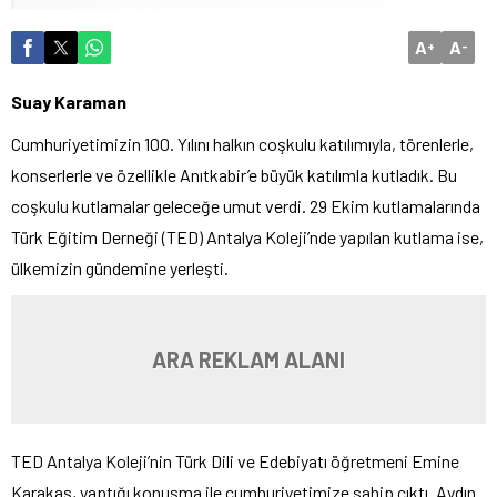
A
A
+
-
Suay Karaman
Cumhuriyetimizin 100. Yılını halkın coşkulu katılımıyla, törenlerle,
konserlerle ve özellikle Anıtkabir’e büyük katılımla kutladık. Bu
coşkulu kutlamalar geleceğe umut verdi. 29 Ekim kutlamalarında
Türk Eğitim Derneği (TED) Antalya Koleji’nde yapılan kutlama ise,
ülkemizin gündemine yerleşti.
ARA REKLAM ALANI
TED Antalya Koleji’nin Türk Dili ve Edebiyatı öğretmeni Emine
Karakaş, yaptığı konuşma ile cumhuriyetimize sahip çıktı. Aydın