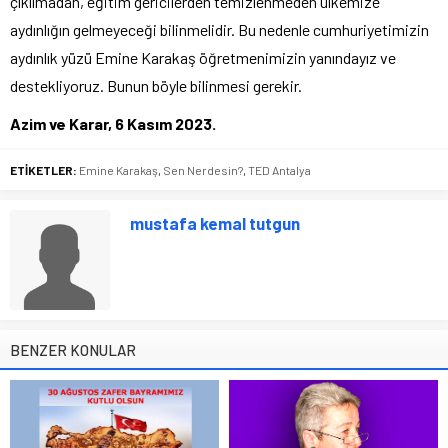
çıkılmadan, eğitim gericilerden temizlenmeden ülkemize
aydınlığın gelmeyeceği bilinmelidir. Bu nedenle cumhuriyetimizin
aydınlık yüzü Emine Karakaş öğretmenimizin yanındayız ve
destekliyoruz. Bunun böyle bilinmesi gerekir.
Azim ve Karar, 6 Kasım 2023.
ETİKETLER:
Emine Karakaş
,
Sen Nerdesin?
,
TED Antalya
mustafa kemal tutgun
BENZER KONULAR