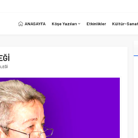
ANASAYFA
Köşe Yazıları
Etkinlikler
Kültür-Sana
EĞİ
LEĞİ