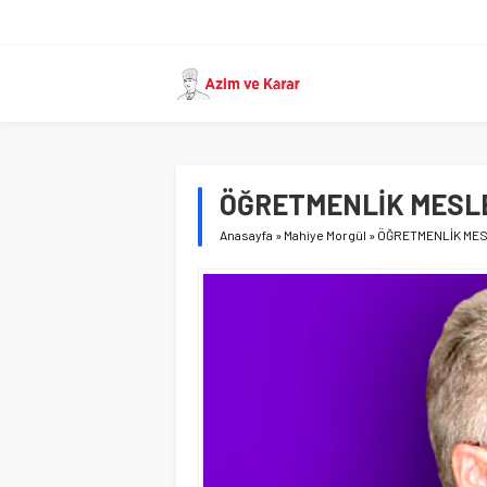
ÖĞRETMENLİK MESL
Anasayfa
»
Mahiye Morgül
»
ÖĞRETMENLİK MES