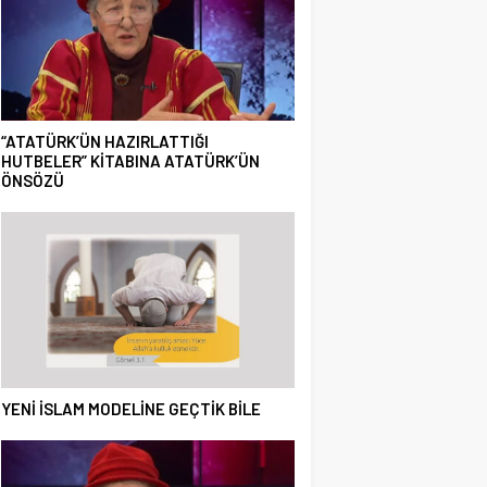
“ATATÜRK’ÜN HAZIRLATTIĞI
HUTBELER” KİTABINA ATATÜRK’ÜN
ÖNSÖZÜ
YENİ İSLAM MODELİNE GEÇTİK BİLE