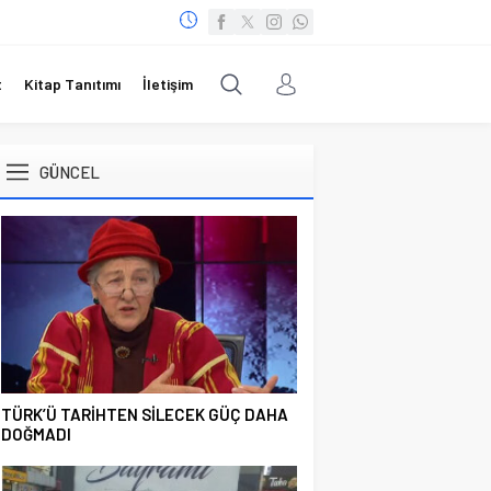
t
Kitap Tanıtımı
İletişim
GÜNCEL
TÜRK’Ü TARİHTEN SİLECEK GÜÇ DAHA
DOĞMADI