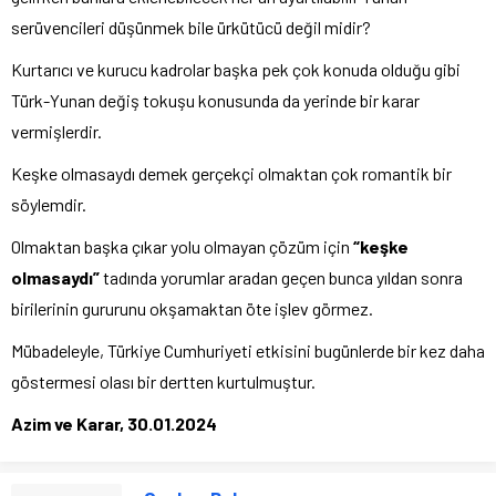
serüvencileri düşünmek bile ürkütücü değil midir?
Kurtarıcı ve kurucu kadrolar başka pek çok konuda olduğu gibi
Türk-Yunan değiş tokuşu konusunda da yerinde bir karar
vermişlerdir.
Keşke olmasaydı demek gerçekçi olmaktan çok romantik bir
söylemdir.
Olmaktan başka çıkar yolu olmayan çözüm için
“keşke
olmasaydı”
tadında yorumlar aradan geçen bunca yıldan sonra
birilerinin gururunu okşamaktan öte işlev görmez.
Mübadeleyle, Türkiye Cumhuriyeti etkisini bugünlerde bir kez daha
göstermesi olası bir dertten kurtulmuştur.
Azim ve Karar, 30.01.2024