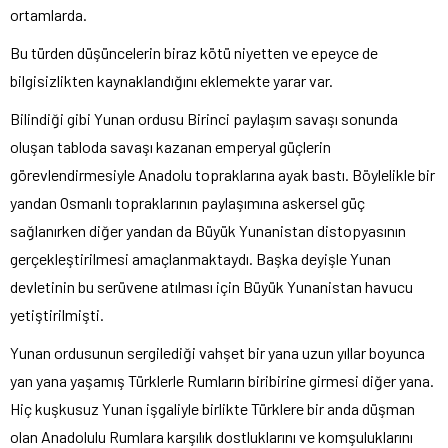
ortamlarda.
Bu türden düşüncelerin biraz kötü niyetten ve epeyce de
bilgisizlikten kaynaklandığını eklemekte yarar var.
Bilindiği gibi Yunan ordusu Birinci paylaşım savaşı sonunda
oluşan tabloda savaşı kazanan emperyal güçlerin
görevlendirmesiyle Anadolu topraklarına ayak bastı. Böylelikle bir
yandan Osmanlı topraklarının paylaşımına askersel güç
sağlanırken diğer yandan da Büyük Yunanistan distopyasının
gerçekleştirilmesi amaçlanmaktaydı. Başka deyişle Yunan
devletinin bu serüvene atılması için Büyük Yunanistan havucu
yetiştirilmişti.
Yunan ordusunun sergilediği vahşet bir yana uzun yıllar boyunca
yan yana yaşamış Türklerle Rumların biribirine girmesi diğer yana.
Hiç kuşkusuz Yunan işgaliyle birlikte Türklere bir anda düşman
olan Anadolulu Rumlara karşılık dostluklarını ve komşuluklarını