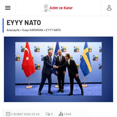
EYYY NATO
Anasayfa
»
Suay KARAMAN
»
EYYY NATO
4 ŞUBAT 2024 23:45
0
1.546