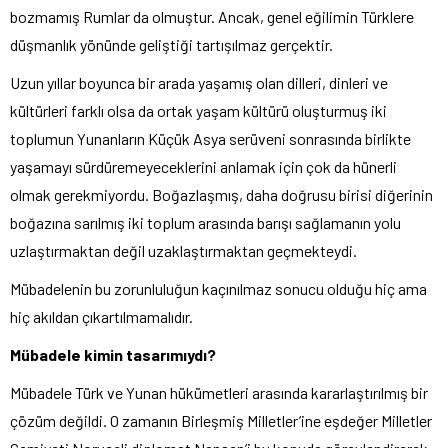
bozmamış Rumlar da olmuştur. Ancak, genel eğilimin Türklere
düşmanlık yönünde geliştiği tartışılmaz gerçektir.
Uzun yıllar boyunca bir arada yaşamış olan dilleri, dinleri ve
kültürleri farklı olsa da ortak yaşam kültürü oluşturmuş iki
toplumun Yunanların Küçük Asya serüveni sonrasında birlikte
yaşamayı sürdüremeyeceklerini anlamak için çok da hünerli
olmak gerekmiyordu. Boğazlaşmış, daha doğrusu birisi diğerinin
boğazına sarılmış iki toplum arasında barışı sağlamanın yolu
uzlaştırmaktan değil uzaklaştırmaktan geçmekteydi.
Mübadelenin bu zorunluluğun kaçınılmaz sonucu olduğu hiç ama
hiç akıldan çıkartılmamalıdır.
Mübadele kimin tasarımıydı?
Mübadele Türk ve Yunan hükümetleri arasında kararlaştırılmış bir
çözüm değildi. O zamanın Birleşmiş Milletler’ine eşdeğer Milletler