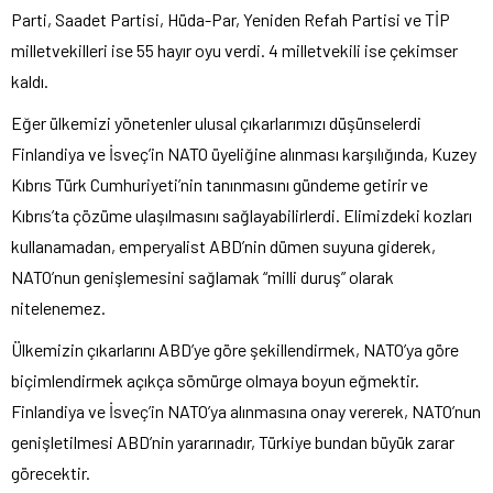
Parti, Saadet Partisi, Hüda-Par, Yeniden Refah Partisi ve TİP
milletvekilleri ise 55 hayır oyu verdi. 4 milletvekili ise çekimser
kaldı.
Eğer ülkemizi yönetenler ulusal çıkarlarımızı düşünselerdi
Finlandiya ve İsveç’in NATO üyeliğine alınması karşılığında, Kuzey
Kıbrıs Türk Cumhuriyeti’nin tanınmasını gündeme getirir ve
Kıbrıs’ta çözüme ulaşılmasını sağlayabilirlerdi. Elimizdeki kozları
kullanamadan, emperyalist ABD’nin dümen suyuna giderek,
NATO’nun genişlemesini sağlamak “milli duruş” olarak
nitelenemez.
Ülkemizin çıkarlarını ABD’ye göre şekillendirmek, NATO’ya göre
biçimlendirmek açıkça sömürge olmaya boyun eğmektir.
Finlandiya ve İsveç’in NATO’ya alınmasına onay vererek, NATO’nun
genişletilmesi ABD’nin yararınadır, Türkiye bundan büyük zarar
görecektir.