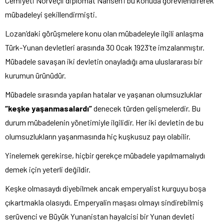
Cemiyeti Norveçli diplomat Nansen’i bu konuda görevlendirerek
mübadeleyi şekillendirmişti.
Lozan’daki görüşmelere konu olan mübadeleyle ilgili anlaşma
Türk-Yunan devletleri arasında 30 Ocak 1923’te imzalanmıştır.
Mübadele savaşan iki devletin onayladığı ama uluslararası bir
kurumun ürünüdür.
Mübadele sırasında yapılan hatalar ve yaşanan olumsuzluklar
“keşke yaşanmasalardı”
denecek türden gelişmelerdir. Bu
durum mübadelenin yönetimiyle ilgilidir. Her iki devletin de bu
olumsuzlukların yaşanmasında hiç kuşkusuz payı olabilir.
Yinelemek gerekirse, hiçbir gerekçe mübadele yapılmamalıydı
demek için yeterli değildir.
Keşke olmasaydı diyebilmek ancak emperyalist kurguyu boşa
çıkartmakla olasıydı. Emperyalin maşası olmayı sindirebilmiş
serüvenci ve Büyük Yunanistan hayalcisi bir Yunan devleti