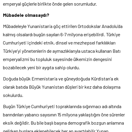
emperyal güçlerle birlikte önde gelen sorumludur.
Mübadele olmasaydı?
Mübadeleyle Yunanistan’a göç ettirilen Ortodokslar Anadolu’da
kalmış olsalardı bugün sayıları 6-7 milyona erişebilirdi. Türkiye
Cumhuriyeti içindeki etnik, dinsel ve mezhepsel farklılıkları
Türkiye’yi yönetenlerin de aymazlıklarıyla ustaca kullanan Batı
emperyalizmi bu topluluk sayesinde ülkemizin dengesini
bozabilecek yeni bir aygıta sahip olurdu.
Doğuda büyük Ermenistan’a ve güneydoğuda Kürdistan’a ek
olarak batıda Büyük Yunanistan düşleri bir kez daha dolaşıma
sokulurdu.
Bugün Türkiye Cumhuriyeti topraklarında sığınmacı adı altında
barındırılan yabancı sayısının 15 milyona yaklaştığını öne sürenler
eksik değildir. Bu bile başlı başına demografik bozgun anlamına
gelirken bunlara eklenebilecek her an ayartılabilir Yunan