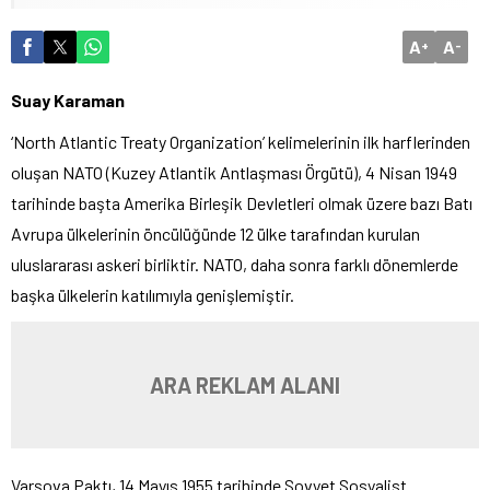
A
A
+
-
Suay Karaman
‘North Atlantic Treaty Organization’ kelimelerinin ilk harflerinden
oluşan NATO (Kuzey Atlantik Antlaşması Örgütü), 4 Nisan 1949
tarihinde başta Amerika Birleşik Devletleri olmak üzere bazı Batı
Avrupa ülkelerinin öncülüğünde 12 ülke tarafından kurulan
uluslararası askeri birliktir. NATO, daha sonra farklı dönemlerde
başka ülkelerin katılımıyla genişlemiştir.
ARA REKLAM ALANI
Varşova Paktı, 14 Mayıs 1955 tarihinde Sovyet Sosyalist