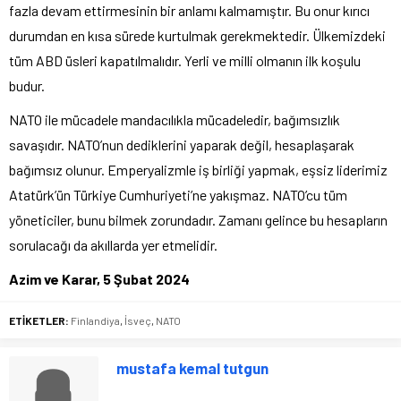
fazla devam ettirmesinin bir anlamı kalmamıştır. Bu onur kırıcı
durumdan en kısa sürede kurtulmak gerekmektedir. Ülkemizdeki
tüm ABD üsleri kapatılmalıdır. Yerli ve milli olmanın ilk koşulu
budur.
NATO ile mücadele mandacılıkla mücadeledir, bağımsızlık
savaşıdır. NATO’nun dediklerini yaparak değil, hesaplaşarak
bağımsız olunur. Emperyalizmle iş birliği yapmak, eşsiz liderimiz
Atatürk’ün Türkiye Cumhuriyeti’ne yakışmaz. NATO’cu tüm
yöneticiler, bunu bilmek zorundadır. Zamanı gelince bu hesapların
sorulacağı da akıllarda yer etmelidir.
Azim ve Karar, 5 Şubat 2024
ETİKETLER:
Finlandiya
,
İsveç
,
NATO
mustafa kemal tutgun