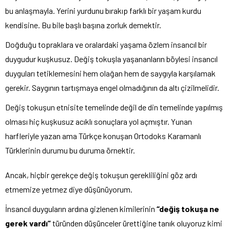
bu anlaşmayla. Yerini yurdunu bırakıp farklı bir yaşam kurdu
kendisine. Bu bile başlı başına zorluk demektir.
Doğduğu topraklara ve oralardaki yaşama özlem insancıl bir
duygudur kuşkusuz. Değiş tokuşla yaşananların böylesi insancıl
duyguları tetiklemesini hem olağan hem de saygıyla karşılamak
gerekir. Saygının tartışmaya engel olmadığının da altı çizilmelidir.
Değiş tokuşun etnisite temelinde değil de din temelinde yapılmış
olması hiç kuşkusuz acıklı sonuçlara yol açmıştır. Yunan
harfleriyle yazan ama Türkçe konuşan Ortodoks Karamanlı
Türklerinin durumu bu duruma örnektir.
Ancak, hiçbir gerekçe değiş tokuşun gerekliliğini göz ardı
etmemize yetmez diye düşünüyorum.
İnsancıl duyguların ardına gizlenen kimilerinin
“değiş tokuşa ne
gerek vardı”
türünden düşünceler ürettiğine tanık oluyoruz kimi