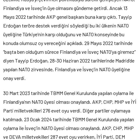
Finlandiya ve İsveç’in üye olmasını gündeme getirdi. Ancak 13
Mayıs 2022 tarihinde AKP genel başkanı buna karşı çıktı. Tayyip
Erdoğan teröre destek verdiğini söylediği bu iki ülkenin NATO
üyeliğine Türkiye’nin karşı olduğunu ve NATO konseyinde bu
konuda olumsuz oy vereceğini açıkladı. 29 Mayıs 2022 tarihinde
“başta ben olduğum sürece Finlandiya ve İsveç NATO’ya giremez”
diyen Tayyip Erdoğan, 28-30 Haziran 2022 tarihlerinde Madrid’de
yapılan NATO zirvesinde, Finlandiya ve İsveç’in NATO üyeliğine
onay verdi.
30 Mart 2023 tarihinde TBMM Genel Kurulunda yapılan oylama ile
Finlandiya’nın NATO üyesi olması onaylandı. AKP, CHP, MHP ve İYİ
Parti milletvekilleri 276 evet oyu verdi. Diğer partiler oylamaya
katılmadı. 23 Ocak 2024 tarihinde TBMM Genel Kurulunda yapılan
oylama ile İsveç’in NATO üyesi olması onaylandı. AKP, CHP, MHP
ve DEVA milletvekilleri 287 evet oyu verirken, İYİ Parti, DEM