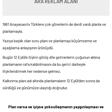
ARA REKLAM ALANI
1961 Anayasası’nı Türklere çok görenlerin de derdi vardı planla ve
planlamayla.
Yazıya başlık olan soru planı ve planlamayı küçümseme ve
aşağılama anlayışının ürünüydü.
Bugün 12 Eylül’e ilişkin görüş dile getirenlerin çoğunun aklına
planlamanın rafa kaldırılmasını da bu gerici darbeyle
ilişkilendirmek her nedense gelmez.
Kalkınma planı adı altında planlamaların 12 Eylül’den sonra da
sürdüğü ve günümüze ulaştığı doğrudur.
Plan varsa ve iyiyse yoksullaşmanın yaygınlaşması ve