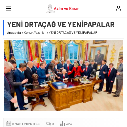
YENİ ORTAÇAĞ VE YENİPAPALAR
Anasayfa
»
Konuk Yazarlar
»
YENİ ORTAÇAĞ VE YENİPAPALAR
8 MART 2026 11:56
0
323