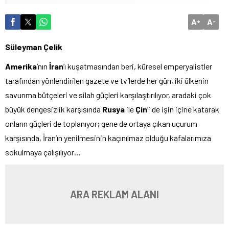
A
A
+
-
Süleyman Çelik
Amerika
’nın
İran
’ı kuşatmasından beri, küresel emperyalistler
tarafından yönlendirilen gazete ve tv’lerde her gün, iki ülkenin
savunma bütçeleri ve silah güçleri karşılaştırılıyor, aradaki çok
büyük dengesizlik karşısında
Rusya
ile
Çin
’i de işin içine katarak
onların güçleri de toplanıyor; gene de ortaya çıkan uçurum
karşısında, İran’ın yenilmesinin kaçınılmaz olduğu kafalarımıza
sokulmaya çalışılıyor…
ARA REKLAM ALANI