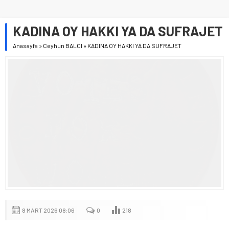
KADINA OY HAKKI YA DA SUFRAJET
Anasayfa
»
Ceyhun BALCI
»
KADINA OY HAKKI YA DA SUFRAJET
8 MART 2026 08:06
0
218