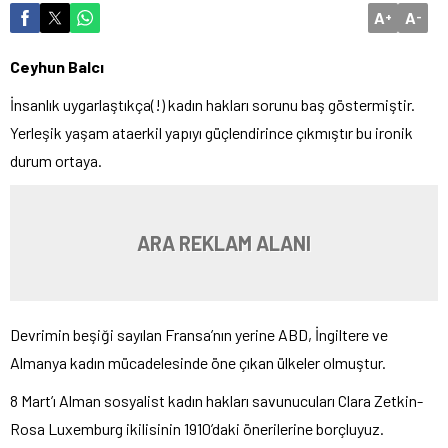
A
A
+
-
Ceyhun Balcı
İnsanlık uygarlaştıkça(!) kadın hakları sorunu baş göstermiştir.
Yerleşik yaşam ataerkil yapıyı güçlendirince çıkmıştır bu ironik
durum ortaya.
ARA REKLAM ALANI
Devrimin beşiği sayılan Fransa’nın yerine ABD, İngiltere ve
Almanya kadın mücadelesinde öne çıkan ülkeler olmuştur.
8 Mart’ı Alman sosyalist kadın hakları savunucuları Clara Zetkin-
Rosa Luxemburg ikilisinin 1910’daki önerilerine borçluyuz.