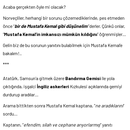
Acaba gerçekten öyle mi olacak?
Norveçliler, herhangi bir sorunu çözemediklerinde, pes etmeden
önce “
bir de Mustafa Kemal gibi düşünelim
”
derler. Çünkü onlar,
“
Mustafa Kemal’in imkansızı mümkün kıldığını
” öğrenmişler…
Gelin biz de bu sorunun yanıtını bulabilmek için Mustafa Kemal’e
bakalım!..
***
Atatürk, Samsun’a gitmek üzere
Bandırma Gemisi
ile yola
çıktığında, işgalci
İngiliz askerleri
Kızkulesi açıklarında gemiyi
durdurup aradılar…
Arama bittikten sonra Mustafa Kemal kaptana, “
ne aradıklarını
”
sordu…
Kaptanın, “
efendim, silah ve cephane arıyorlarmış
” yanıtı