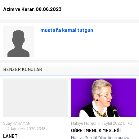
Azim ve Karar, 08.06.2023
mustafa kemal tutgun
BENZER KONULAR
Suay KARAMAN
Mahiye Morgül
1 Eylül 2022 01:40
2 Ağustos 2020 23:18
ÖĞRETMENLİK MESLEĞİ
LANET
Mahiye Morgül Yıllar önce buraya