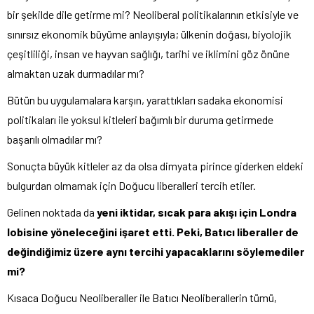
bir şekilde dile getirme mi? Neoliberal politikalarının etkisiyle ve
sınırsız ekonomik büyüme anlayışıyla; ülkenin doğası, biyolojik
çeşitliliği, insan ve hayvan sağlığı, tarihi ve iklimini göz önüne
almaktan uzak durmadılar mı?
Bütün bu uygulamalara karşın, yarattıkları sadaka ekonomisi
politikaları ile yoksul kitleleri bağımlı bir duruma getirmede
başarılı olmadılar mı?
Sonuçta büyük kitleler az da olsa dimyata pirince giderken eldeki
bulgurdan olmamak için Doğucu liberalleri tercih etiler.
Gelinen noktada da
yeni iktidar, sıcak para akışı için Londra
lobisine yöneleceğini işaret etti. Peki, Batıcı liberaller de
değindiğimiz üzere aynı tercihi yapacaklarını söylemediler
mi?
Kısaca Doğucu Neoliberaller ile Batıcı Neoliberallerin tümü,