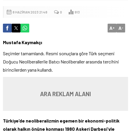
8 HAZIRAN 2023 21:48
0
913
A
A
+
-
Mustafa Kaymakçı
Seçimler tamamlandı. Resmi sonuçlara göre Türk seçmeni
Doğucu Neoliberallerile Batıcı Neoliberaller arasında tercihini
birincilerden yana kullandı.
ARA REKLAM ALANI
Türkiye’de neoliberalizmin egemen bir ekonomi-politik
olarak halkın önüne konması 1980 Askeri Darbesi’yle