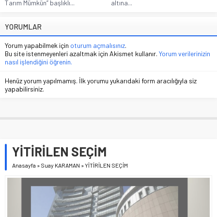
Tarım Mümkün” başlıklı...
altına...
YORUMLAR
Yorum yapabilmek için
oturum açmalısınız
.
Bu site istenmeyenleri azaltmak için Akismet kullanır.
Yorum verilerinizin
nasıl işlendiğini öğrenin.
Henüz yorum yapılmamış. İlk yorumu yukarıdaki form aracılığıyla siz
yapabilirsiniz.
YİTİRİLEN SEÇİM
Anasayfa
»
Suay KARAMAN
»
YİTİRİLEN SEÇİM