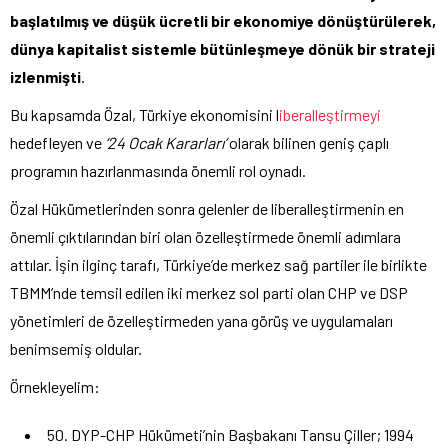
başlatılmış ve düşük ücretli bir ekonomiye dönüştürülerek,
dünya kapitalist sistemle bütünleşmeye dönük bir strateji
izlenmişti
.
Bu kapsamda Özal, Türkiye ekonomisini l
iberalleştirmeyi
hedefleyen ve
‘24 Ocak Kararları’
olarak bilinen geniş çaplı
programın hazırlanmasında önemli rol oynadı.
Özal Hükümetlerinden sonra gelenler de liberalleştirmenin en
önemli çıktılarından biri olan özelleştirmede önemli adımlara
attılar. İşin ilginç tarafı, Türkiye’de merkez sağ partiler ile birlikte
TBMM’nde temsil edilen iki merkez sol parti olan CHP ve DSP
yönetimleri de özelleştirmeden yana görüş ve uygulamaları
benimsemiş oldular.
Örnekleyelim:
50. DYP-CHP Hükümeti’nin Başbakanı Tansu Çiller; 1994