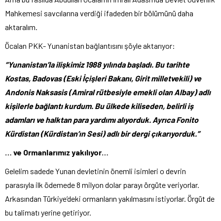
Mahkemesi savcılarına verdiği ifadeden bir bölümünü daha
aktaralım.
Öcalan PKK- Yunanistan bağlantısını şöyle aktarıyor:
“Yunanistan’la ilişkimiz 1988 yılında başladı. Bu tarihte
Kostas, Badovas (Eski İçişleri Bakanı, Girit milletvekili) ve
Andonis Naksasis (Amiral rütbesiyle emekli olan Albay) adlı
kişilerle bağlantı kurdum. Bu ülkede kiliseden, belirli iş
adamları ve halktan para yardımı alıyorduk. Ayrıca Fonito
Kürdistan (Kürdistan’ın Sesi) adlı bir dergi çıkarıyorduk.”
… ve Ormanlarımız yakılıyor…
Gelelim sadede Yunan devletinin önemli isimleri o devrin
parasıyla ilk ödemede 8 milyon dolar parayı örgüte veriyorlar.
Arkasından Türkiye’deki ormanların yakılmasını istiyorlar. Örgüt de
bu talimatı yerine getiriyor.