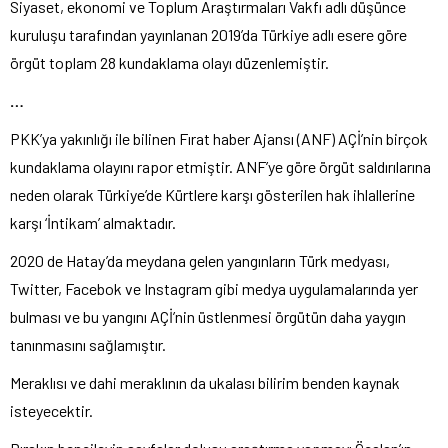
Siyaset, ekonomi ve Toplum Araştırmaları Vakfı adlı düşünce
kuruluşu tarafından yayınlanan 2019’da Türkiye adlı esere göre
örgüt toplam 28 kundaklama olayı düzenlemiştir.
…
PKK’ya yakınlığı ile bilinen Fırat haber Ajansı (ANF) AÇİ’nin birçok
kundaklama olayını rapor etmiştir. ANF’ye göre örgüt saldırılarına
neden olarak Türkiye’de Kürtlere karşı gösterilen hak ihlallerine
karşı ‘İntikam’ almaktadır.
2020 de Hatay’da meydana gelen yangınların Türk medyası,
Twitter, Facebok ve Instagram gibi medya uygulamalarında yer
bulması ve bu yangını AÇİ’nin üstlenmesi örgütün daha yaygın
tanınmasını sağlamıştır.
Meraklısı ve dahi meraklının da ukalası bilirim benden kaynak
isteyecektir.