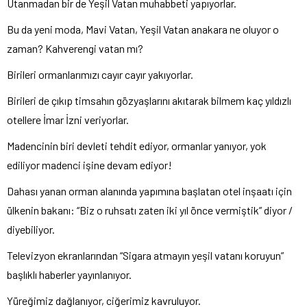
Utanmadan bir de Yeşil Vatan muhabbeti yapıyorlar.
Bu da yeni moda, Mavi Vatan, Yeşil Vatan anakara ne oluyor o
zaman? Kahverengi vatan mı?
Birileri ormanlarımızı cayır cayır yakıyorlar.
Birileri de çıkıp timsahın gözyaşlarını akıtarak bilmem kaç yıldızlı
otellere İmar İzni veriyorlar.
Madencinin biri devleti tehdit ediyor, ormanlar yanıyor, yok
ediliyor madenci işine devam ediyor!
Dahası yanan orman alanında yapımına başlatan otel inşaatı için
ülkenin bakanı: “Biz o ruhsatı zaten iki yıl önce vermiştik” diyor /
diyebiliyor.
Televizyon ekranlarından “Sigara atmayın yeşil vatanı koruyun”
başlıklı haberler yayınlanıyor.
Yüreğimiz dağlanıyor, ciğerimiz kavruluyor.