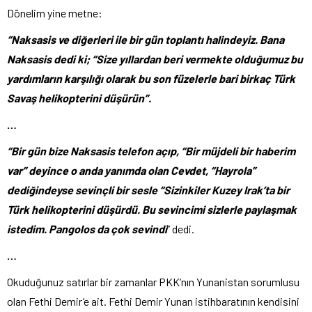
Dönelim yine metne:
“Naksasis ve diğerleri ile bir gün toplantı halindeyiz. Bana
Naksasis dedi ki; “Size yıllardan beri vermekte olduğumuz bu
yardımların karşılığı olarak bu son füzelerle bari birkaç Türk
Savaş helikopterini düşürün”.
…
“Bir gün bize Naksasis telefon açıp, “Bir müjdeli bir haberim
var” deyince o anda yanımda olan Cevdet, “Hayrola”
dediğindeyse sevinçli bir sesle “Sizinkiler Kuzey Irak’ta bir
Türk helikopterini düşürdü. Bu sevincimi sizlerle paylaşmak
istedim. Pangolos da çok sevindi
” dedi.
…
Okuduğunuz satırlar bir zamanlar PKK’nın Yunanistan sorumlusu
olan Fethi Demir’e ait. Fethi Demir Yunan istihbaratının kendisini