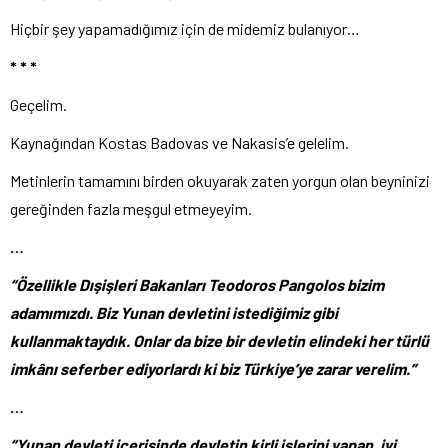
Hiçbir şey yapamadığımız için de midemiz bulanıyor…
* * *
Geçelim.
Kaynağından Kostas Badovas ve Nakasis’e gelelim.
Metinlerin tamamını birden okuyarak zaten yorgun olan beyninizi
gereğinden fazla meşgul etmeyeyim.
…
“Özellikle Dışişleri Bakanları Teodoros Pangolos bizim
adamımızdı. Biz Yunan devletini istediğimiz gibi
kullanmaktaydık. Onlar da bize bir devletin elindeki her türlü
imkânı seferber ediyorlardı ki biz Türkiye’ye zarar verelim.”
…
“Yunan devleti içerisinde devletin kirli işlerini yapan, iyi