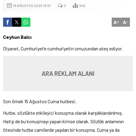
19 AĞUSTOS 2025 19:01
0
348
A
A
+
-
Ceyhun Balcı
Diyanet, Cumhuriyet’e cumhuriyetin omuzundan ateş ediyor.
ARA REKLAM ALANI
Son örnek 15 Ağustos Cuma hutbesi.
Hutbe, sözlükte etkileyici konuşma olarak karşılıklandırılmış.
Hatip de bu konuşmayı yapan kimse olarak. Sözlük anlamının
ötesinde hutbe camilerde yapılan bir konuşma. Cuma ya da