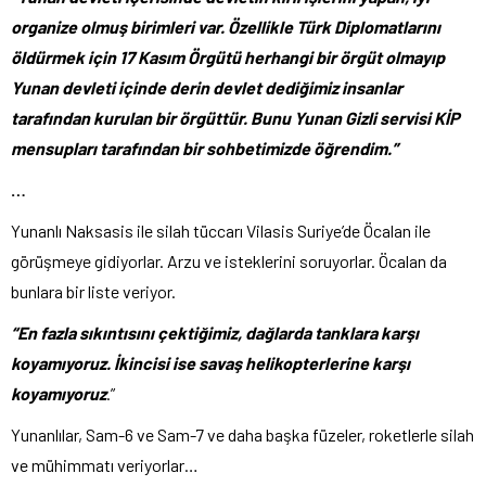
organize olmuş birimleri var. Özellikle Türk Diplomatlarını
öldürmek için 17 Kasım Örgütü herhangi bir örgüt olmayıp
Yunan devleti içinde derin devlet dediğimiz insanlar
tarafından kurulan bir örgüttür. Bunu Yunan Gizli servisi KİP
mensupları tarafından bir sohbetimizde öğrendim.”
…
Yunanlı Naksasis ile silah tüccarı Vilasis Suriye’de Öcalan ile
görüşmeye gidiyorlar. Arzu ve isteklerini soruyorlar. Öcalan da
bunlara bir liste veriyor.
“En fazla sıkıntısını çektiğimiz, dağlarda tanklara karşı
koyamıyoruz. İkincisi ise savaş helikopterlerine karşı
koyamıyoruz
.”
Yunanlılar, Sam-6 ve Sam-7 ve daha başka füzeler, roketlerle silah
ve mühimmatı veriyorlar…