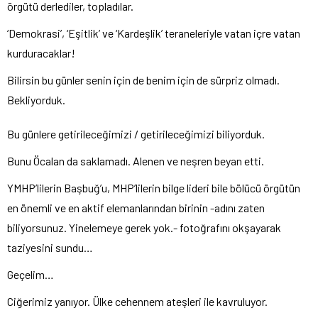
örgütü derlediler, topladılar.
‘Demokrasi’, ‘Eşitlik’ ve ‘Kardeşlik’ teraneleriyle vatan içre vatan
kurduracaklar!
Bilirsin bu günler senin için de benim için de sürpriz olmadı.
Bekliyorduk.
Bu günlere getirileceğimizi / getirileceğimizi biliyorduk.
Bunu Öcalan da saklamadı. Alenen ve neşren beyan etti.
YMHP’lilerin Başbuğ’u, MHP’lilerin bilge lideri bile bölücü örgütün
en önemli ve en aktif elemanlarından birinin -adını zaten
biliyorsunuz. Yinelemeye gerek yok.- fotoğrafını okşayarak
taziyesini sundu…
Geçelim…
Ciğerimiz yanıyor. Ülke cehennem ateşleri ile kavruluyor.