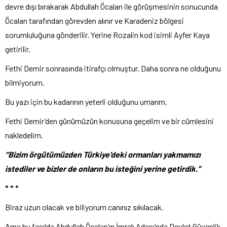
devre dışı bırakarak Abdullah Öcalan ile görüşmesinin sonucunda
Öcalan tarafından görevden alınır ve Karadeniz bölgesi
sorumluluğuna gönderilir. Yerine Rozalin kod isimli Ayfer Kaya
getirilir.
Fethi Demir sonrasında itirafçı olmuştur. Daha sonra ne olduğunu
bilmiyorum.
Bu yazı için bu kadarının yeterli olduğunu umarım.
Fethi Demir’den günümüzün konusuna geçelim ve bir cümlesini
nakledelim.
“Bizim örgütümüzden Türkiye’deki ormanları yakmamızı
istediler ve bizler de onların bu isteğini yerine getirdik.”
* * *
Biraz uzun olacak ve biliyorum canınız sıkılacak.
Ama bu fasılda Abdullah Öcalan’ın İmralı Adası’nda Devlet Güvenlik