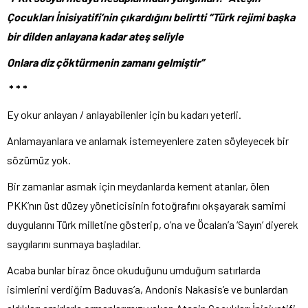
Çocukları İnisiyatifi’nin çıkardığını belirtti “Türk rejimi başka
bir dilden anlayana kadar ateş seliyle
Onlara diz çöktürmenin zamanı gelmiştir”
* * *
Ey okur anlayan / anlayabilenler için bu kadarı yeterli.
Anlamayanlara ve anlamak istemeyenlere zaten söyleyecek bir
sözümüz yok.
Bir zamanlar asmak için meydanlarda kement atanlar, ölen
PKK’nın üst düzey yöneticisinin fotoğrafını okşayarak samimi
duygularını Türk milletine gösterip, o’na ve Öcalan’a ‘Sayın’ diyerek
saygılarını sunmaya başladılar.
Acaba bunlar biraz önce okuduğunu umduğum satırlarda
isimlerini verdiğim Baduvas’a, Andonis Nakasis’e ve bunlardan