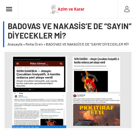
BADOVAS VE NAKASİS’E DE “SAYIN”
DİYECEKLER Mİ?
Anasayfa
»
Reha Ören
»
BADOVAS VE NAKASİS’E DE “SAYIN” DİYECEKLER Mİ?