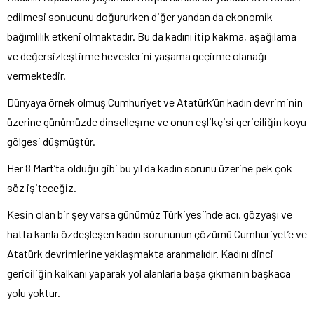
edilmesi sonucunu doğururken diğer yandan da ekonomik
bağımlılık etkeni olmaktadır. Bu da kadını itip kakma, aşağılama
ve değersizleştirme heveslerini yaşama geçirme olanağı
vermektedir.
Dünyaya örnek olmuş Cumhuriyet ve Atatürk’ün kadın devriminin
üzerine günümüzde dinselleşme ve onun eşlikçisi gericiliğin koyu
gölgesi düşmüştür.
Her 8 Mart’ta olduğu gibi bu yıl da kadın sorunu üzerine pek çok
söz işiteceğiz.
Kesin olan bir şey varsa günümüz Türkiyesi’nde acı, gözyaşı ve
hatta kanla özdeşleşen kadın sorununun çözümü Cumhuriyet’e ve
Atatürk devrimlerine yaklaşmakta aranmalıdır. Kadını dinci
gericiliğin kalkanı yaparak yol alanlarla başa çıkmanın başkaca
yolu yoktur.