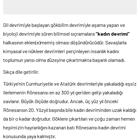
Dil devrimiyle başlayan gökbilim devrimiyle aşama yapan ve
biyoloji devrimiyle süren bilimsel sıçramalara
“kadın devrimi”
halkasının eklen(e)memiş olması düşündürücüdür. Savaşlarla
kimyasal ve nükleer devrimleri perçinleyen insanlık kadını
toplumun yarısı olma düzeyine çıkartmakta başarılı olamadı.
Sıkça dile getirilir.
Türkiye’nin Cumhuriyetle ve Atatürk devrimleriyle yakaladığı eşsiz
ilerlemenin Rönesansı en az 300 yıl geriden gelip yakaladığı
savlanır. Büyük ölçüde doğrudur. Ancak, üç yüz yıl önceki
Rönesansın 20. Yüzyıl başında bile kadın devriminden uzak kaldığı
da bir o kadar doğrudur. Göklere çıkartılan ve çoğu zaman hemen
hepimizin hayranlığını kazanan batı Rönesansı kadın devrimi
konusunda yaya kalmıştır.