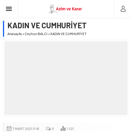
KADIN VE CUMHURİYET
Anasayfa
»
Ceyhun BALCI
»
KADIN VE CUMHURİYET
7 MART 2021 11:16
0
1.221