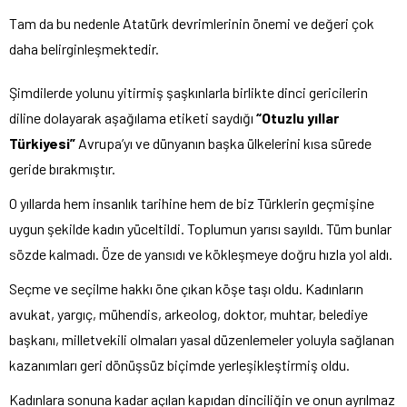
Tam da bu nedenle Atatürk devrimlerinin önemi ve değeri çok
daha belirginleşmektedir.
Şimdilerde yolunu yitirmiş şaşkınlarla birlikte dinci gericilerin
diline dolayarak aşağılama etiketi saydığı
“Otuzlu yıllar
Türkiyesi”
Avrupa’yı ve dünyanın başka ülkelerini kısa sürede
geride bırakmıştır.
O yıllarda hem insanlık tarihine hem de biz Türklerin geçmişine
uygun şekilde kadın yüceltildi. Toplumun yarısı sayıldı. Tüm bunlar
sözde kalmadı. Öze de yansıdı ve kökleşmeye doğru hızla yol aldı.
Seçme ve seçilme hakkı öne çıkan köşe taşı oldu. Kadınların
avukat, yargıç, mühendis, arkeolog, doktor, muhtar, belediye
başkanı, milletvekili olmaları yasal düzenlemeler yoluyla sağlanan
kazanımları geri dönüşsüz biçimde yerleşikleştirmiş oldu.
Kadınlara sonuna kadar açılan kapıdan dinciliğin ve onun ayrılmaz