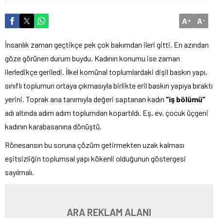
A
A
+
-
İnsanlık zaman geçtikçe pek çok bakımdan ileri gitti. En azından
göze görünen durum buydu. Kadının konumu ise zaman
ilerledikçe geriledi. İlkel komünal toplumlardaki dişil baskın yapı,
sınıflı toplumun ortaya çıkmasıyla birlikte eril baskın yapıya bıraktı
yerini. Toprak ana tanımıyla değeri saptanan kadın
“iş bölümü”
adı altında adım adım toplumdan kopartıldı. Eş, ev, çocuk üçgeni
kadının karabasanına dönüştü.
Rönesansın bu soruna çözüm getirmekten uzak kalması
eşitsizliğin toplumsal yapı kökenli olduğunun göstergesi
sayılmalı.
ARA REKLAM ALANI