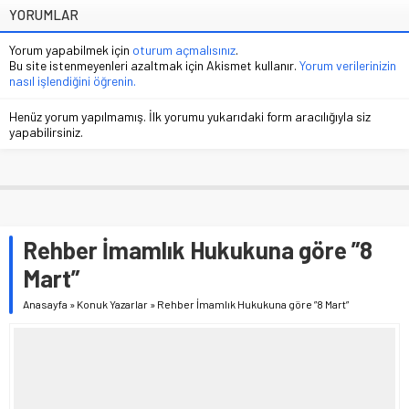
YORUMLAR
Yorum yapabilmek için
oturum açmalısınız
.
Bu site istenmeyenleri azaltmak için Akismet kullanır.
Yorum verilerinizin
nasıl işlendiğini öğrenin.
Henüz yorum yapılmamış. İlk yorumu yukarıdaki form aracılığıyla siz
yapabilirsiniz.
Rehber İmamlık Hukukuna göre ”8
Mart”
Anasayfa
»
Konuk Yazarlar
»
Rehber İmamlık Hukukuna göre ”8 Mart”