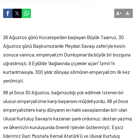
A
A
+
-
26 Ağustos günü Kocatepe’den başlayan Büyük Taarruz, 30
Ağustos günü Başkomutanlık Meydan Savaşı zaferiyle kesin
sonuca varınca, emperyalizm Dumlupınar’da büyük bir bozguna
uğratılmıştı. 9 Eylül’de “dağlarında çiçekler açan” İzmir’in
kurtarılmasıyla, 300 yıldır dünyayı sömüren emperyalizm ilk kez
yenilmişti.
98 yıl önce 30 Ağustos, bağımsızlığı yok edilmek istenen bir
ulusun emperyalizme karşı başarısını müjdeliyordu. 98 yıl önce
emperyalistlere karşı dünyanın en haklı savaşlarından biri olan
Ulusal Kurtuluş Savaşı’nı kazanan şanlı ordumuz, destan yazmış
ve ülkemizin kuruluşunda önemli işlevler üstlenmişti. Eşsiz
liderimiz Gazi Mustafa Kemal Atatürk’ü ve Ulusal Kurtuluş