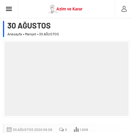
30 AĞUSTOS
Anasayfa
»
Manşet
»
30 AĞUSTOS
30 AĞUSTOS 2020 09:09
0
1.608