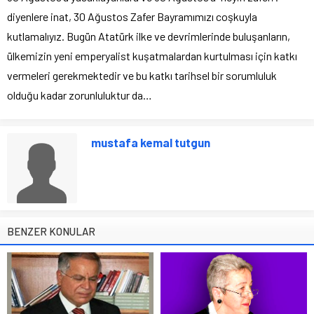
diyenlere inat, 30 Ağustos Zafer Bayramımızı coşkuyla
kutlamalıyız. Bugün Atatürk ilke ve devrimlerinde buluşanların,
ülkemizin yeni emperyalist kuşatmalardan kurtulması için katkı
vermeleri gerekmektedir ve bu katkı tarihsel bir sorumluluk
olduğu kadar zorunluluktur da…
mustafa kemal tutgun
BENZER KONULAR