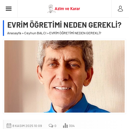
EVRİM ÖĞRETİMİ NEDEN GEREKLİ?
Anasayfa
»
Ceyhun BALCI
»
EVRİM ÖĞRETİMİ NEDEN GEREKLİ?
8 KASIM 2025 10:09
0
304