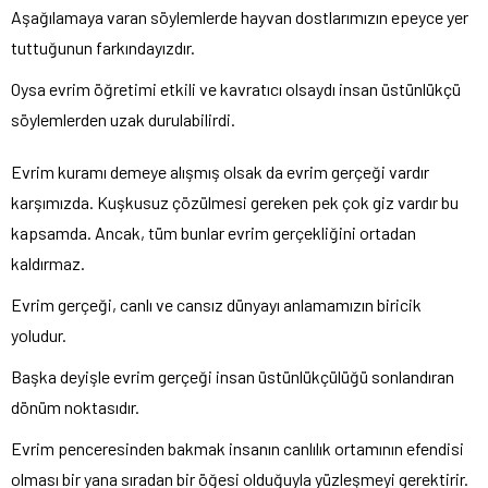
Aşağılamaya varan söylemlerde hayvan dostlarımızın epeyce yer
tuttuğunun farkındayızdır.
Oysa evrim öğretimi etkili ve kavratıcı olsaydı insan üstünlükçü
söylemlerden uzak durulabilirdi.
Evrim kuramı demeye alışmış olsak da evrim gerçeği vardır
karşımızda. Kuşkusuz çözülmesi gereken pek çok giz vardır bu
kapsamda. Ancak, tüm bunlar evrim gerçekliğini ortadan
kaldırmaz.
Evrim gerçeği, canlı ve cansız dünyayı anlamamızın biricik
yoludur.
Başka deyişle evrim gerçeği insan üstünlükçülüğü sonlandıran
dönüm noktasıdır.
Evrim penceresinden bakmak insanın canlılık ortamının efendisi
olması bir yana sıradan bir öğesi olduğuyla yüzleşmeyi gerektirir.