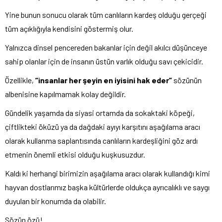
Yine bunun sonucu olarak tüm canlıların kardeş olduğu gerçeği
tüm açıklığıyla kendisini göstermiş olur.
Yalnızca dinsel pencereden bakanlar için değil akılcı düşünceye
sahip olanlar için de insanın üstün varlık olduğu savı çekicidir.
Özellikle,
“insanlar her şeyin en iyisini hak eder”
sözünün
albenisine kapılmamak kolay değildir.
Gündelik yaşamda da siyasi ortamda da sokaktaki köpeği,
çiftlikteki öküzü ya da dağdaki ayıyı karşıtını aşağılama aracı
olarak kullanma saplantısında canlıların kardeşliğini göz ardı
etmenin önemli etkisi olduğu kuşkusuzdur.
Kaldı ki herhangi birimizin aşağılama aracı olarak kullandığı kimi
hayvan dostlarımız başka kültürlerde oldukça ayrıcalıklı ve saygı
duyulan bir konumda da olabilir.
Sözün özü!