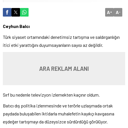
A
A
+
-
Ceyhun Balcı
Türk siyaset ortamındaki denetimsiz tartışma ve saldırganlığın
itici etki yarattığını duyumsayanların sayısı az değildir.
ARA REKLAM ALANI
Sırf bu nedenle televizyon izlemekten kaçınır oldum.
Batıcı dış politika izlenmesinde ve terörle uzlaşmada ortak
paydada buluşabilen iktidarla muhalefetin kayıkçı kavgasına
eşdeğer tartışmayı da düzeysizce sürdürdüğü görülüyor.