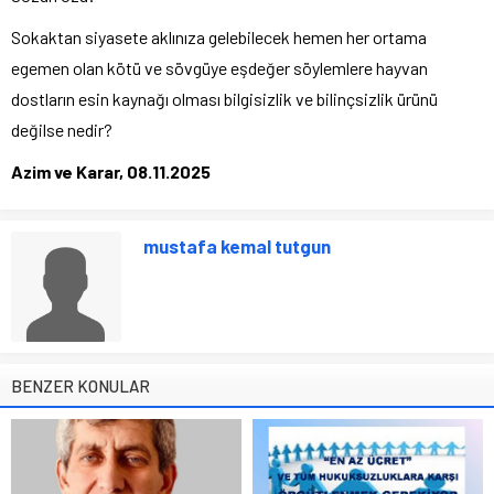
Sokaktan siyasete aklınıza gelebilecek hemen her ortama
egemen olan kötü ve sövgüye eşdeğer söylemlere hayvan
dostların esin kaynağı olması bilgisizlik ve bilinçsizlik ürünü
değilse nedir?
Azim ve Karar, 08.11.2025
mustafa kemal tutgun
BENZER KONULAR