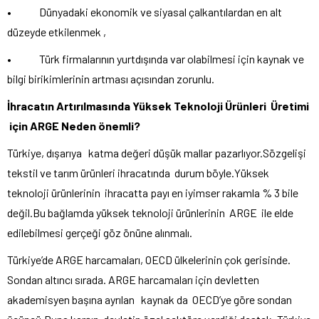
• Dünyadaki ekonomik ve siyasal çalkantılardan en alt
düzeyde etkilenmek ,
• Türk firmalarının yurtdışında var olabilmesi için kaynak ve
bilgi birikimlerinin artması açısından zorunlu.
İhracatın Artırılmasında Yüksek Teknoloji Ürünleri Üretimi
için ARGE Neden önemli?
Türkiye, dışarıya katma değeri düşük mallar pazarlıyor.Sözgelişi
tekstil ve tarım ürünleri ihracatında durum böyle.Yüksek
teknoloji ürünlerinin ihracatta payı en iyimser rakamla % 3 bile
değil.Bu bağlamda yüksek teknoloji ürünlerinin ARGE ile elde
edilebilmesi gerçeği göz önüne alınmalı.
Türkiye’de ARGE harcamaları, OECD ülkelerinin çok gerisinde.
Sondan altıncı sırada. ARGE harcamaları için devletten
akademisyen başına ayrılan kaynak da OECD’ye göre sondan