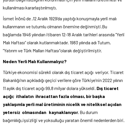
kullanılması kararlaştırılmıştı.
İsmet İnönü de ,12 Aralık 1929’da yaptığı konuşmayla yerli malı
kullanmanın ve tutumlu olmanın önemine değinmişti.Bu
bağlamda 1946 yılından itibaren 12-18 Aralık tarihleri arasında “Yerli
Malı Haftası” olarak kutlanmaktadır. 1983 yılında adı Tutum,
“Yatırım ve Türk Malları Haftası”olarak değiştirilmiştir.
Neden Yerli Malı Kullanmalıyız?
Türkiye ekonomisi sürekli olarak dış ticaret açığı veriyor. Ticaret
Bakanlığı’nın açıkladığı geçici verilere göre Türkiye’nin 2022 yılının
11 aylık dış ticaret açığı 99,8 milyar dolara yükseldi.
Dış ticaret
açığı; ithalatın ihracattan fazla olması, bir başka
yaklaşımla yerli mal üretiminin nicelik ve niteliksel açıdan
yetersiz olmasından kaynaklanıyor.
Bu durum
bağımlılığı,işsizliği ve yoksulluğu yaratan önemli nedenlerden biri.