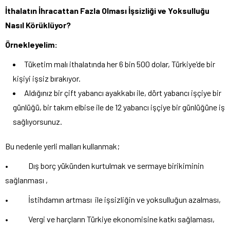
İthalatın İhracattan Fazla Olması İşsizliği ve Yoksulluğu
Nasıl Körüklüyor?
Örnekleyelim:
Tüketim malı ithalatında her 6 bin 500 dolar, Türkiye’de bir
kişiyi işsiz bırakıyor.
Aldığınız bir çift yabancı ayakkabı ile, dört yabancı işçiye bir
günlüğü, bir takım elbise ile de 12 yabancı işçiye bir günlüğüne iş
sağlıyorsunuz.
Bu nedenle yerli malları kullanmak;
• Dış borç yükünden kurtulmak ve sermaye birikiminin
sağlanması ,
• İstihdamın artması ile işsizliğin ve yoksulluğun azalması,
• Vergi ve harçların Türkiye ekonomisine katkı sağlaması,