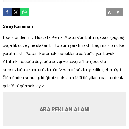
A
A
+
-
Suay Karaman
Eşsiz önderimiz Mustafa Kemal Atatürk’ün bütün çabası çağdaş
uygarlık düzeyine ulaşan bir toplum yaratmaktı, bağımsız bir ülke
yaratmaktı. “Vatanı korumak, çocuklarla başlar” diyen büyük
Atatürk, çocuğa duyduğu sevgi ve saygıyı “her çocukta
sonsuzluğa uzanma özlemimiz vardır” sözleriyle dile getirmişti.
Ölümünden sonra geldiğimiz noktanın 1900’lü yılların başına denk
geldiğini görmekteyiz.
ARA REKLAM ALANI