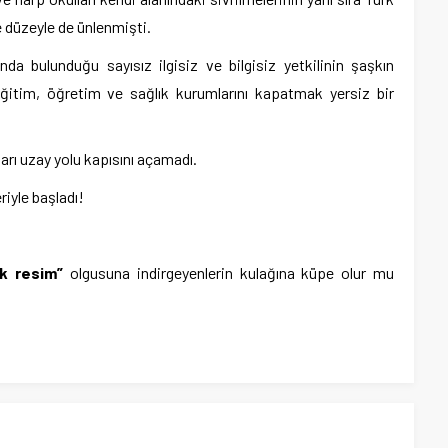
e düzeyle de ünlenmişti.
da bulunduğu sayısız ilgisiz ve bilgisiz yetkilinin şaşkın
 eğitim, öğretim ve sağlık kurumlarını kapatmak yersiz bir
rı uzay yolu kapısını açamadı.
iyle başladı!
ak resim”
olgusuna indirgeyenlerin kulağına küpe olur mu