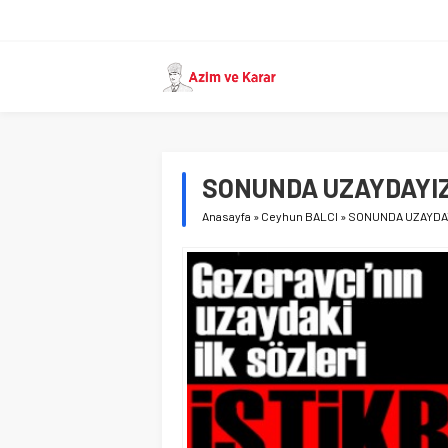
SONUNDA UZAYDAYI
Anasayfa
»
Ceyhun BALCI
»
SONUNDA UZAYDA