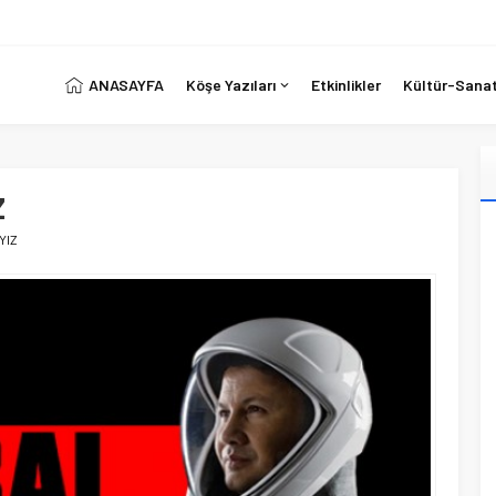
ANASAYFA
Köşe Yazıları
Etkinlikler
Kültür-Sana
Z
YIZ