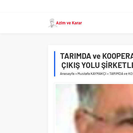
TARIMDA ve KOOPER
ÇIKIŞ YOLU ŞİRKETL
Anasayfa
»
Mustafa KAYMAKÇI
»
TARIMDA ve K