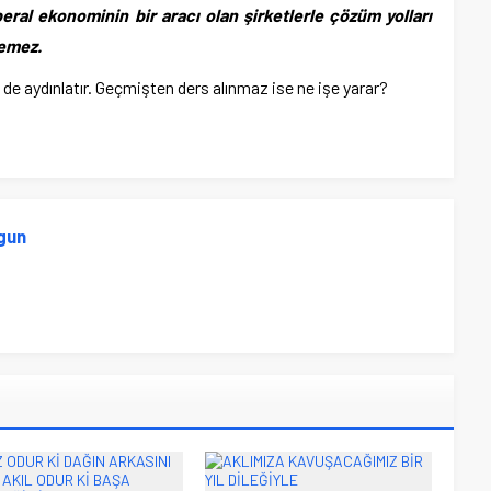
ral ekonominin bir aracı olan şirketlerle çözüm yolları
emez.
e aydınlatır. Geçmişten ders alınmaz ise ne işe yarar?
gun