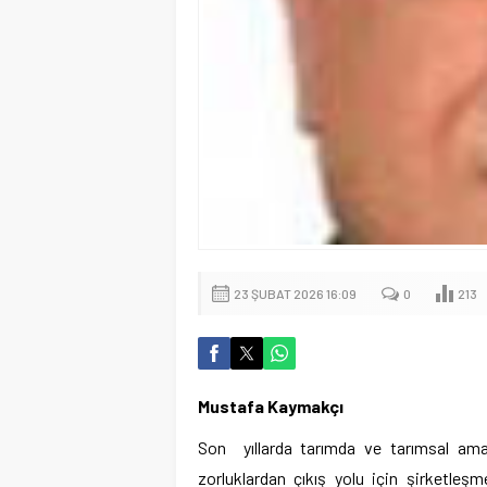
23 ŞUBAT 2026 16:09
0
213
Mustafa Kaymakçı
Son yıllarda tarımda ve tarımsal ama
zorluklardan çıkış yolu için şirketle