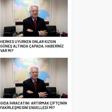
HERKES UYURKEN ONLAR KIZGIN
GÜNEŞ ALTINDA ÇAPADA, HABERİNİZ
VAR MI?
GIDA İHRACATINI ARTIRMAK ÇİFTÇİNİN
FAKİRLEŞMESİNİ ENGELLEDİ Mİ?