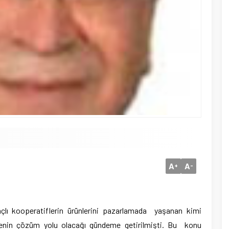
A
A
+
-
çlı kooperatiflerin ürünlerini pazarlamada yaşanan kimi
şmenin çözüm yolu olacağı gündeme getirilmişti. Bu konu