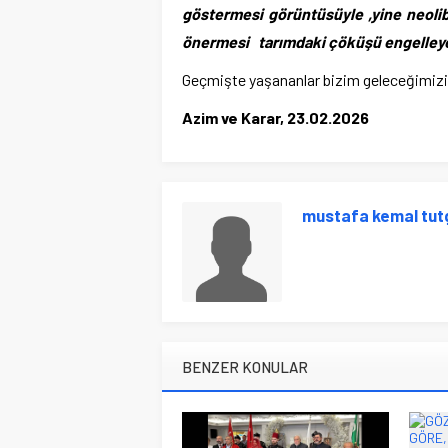
göstermesi görüntüsüyle ,yine neolibe
önermesi tarımdaki çöküşü engelley
Geçmişte yaşananlar bizim geleceğimizi d
Azim ve Karar, 23.02.2026
mustafa kemal tut
BENZER KONULAR