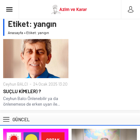
Etiket:
yangın
Anasayfa
»
Etiket: yangın
Ceyhun BALCI
24 Ocak 2025 13:20
SUÇLU KİM(LER) ?
Ceyhun Balcı Önlenebilir ya da
önlenemese de erken uyarı ile...
GÜNCEL