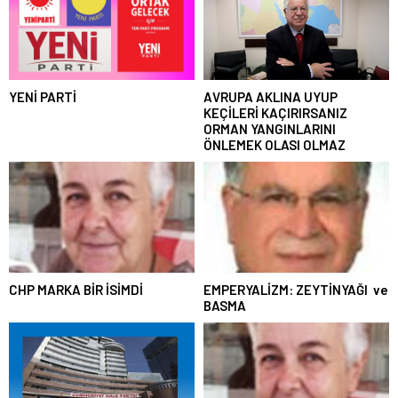
YENİ PARTİ
AVRUPA AKLINA UYUP
KEÇİLERİ KAÇIRIRSANIZ
ORMAN YANGINLARINI
ÖNLEMEK OLASI OLMAZ
CHP MARKA BİR İSİMDİ
EMPERYALİZM: ZEYTİNYAĞI ve
BASMA