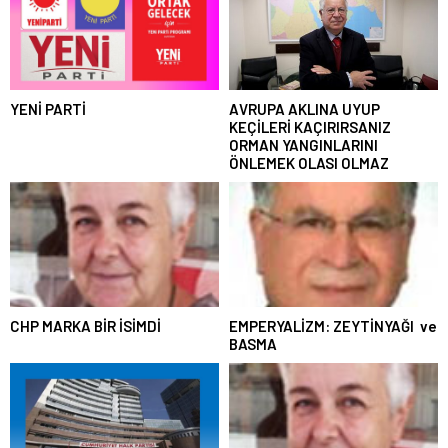
YENİ PARTİ
AVRUPA AKLINA UYUP
KEÇİLERİ KAÇIRIRSANIZ
ORMAN YANGINLARINI
ÖNLEMEK OLASI OLMAZ
CHP MARKA BİR İSİMDİ
EMPERYALİZM: ZEYTİNYAĞI ve
BASMA