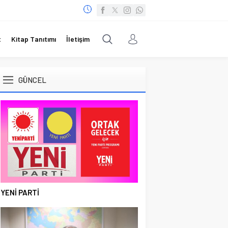
t
Kitap Tanıtımı
İletişim
GÜNCEL
YENİ PARTİ