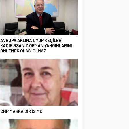
AVRUPA AKLINA UYUP KEÇİLERİ
KAÇIRIRSANIZ ORMAN YANGINLARINI
ÖNLEMEK OLASI OLMAZ
CHP MARKA BİR İSİMDİ