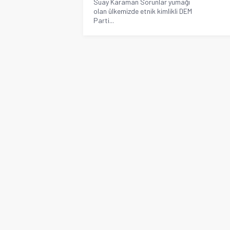
Suay Karaman Sorunlar yumağı
olan ülkemizde etnik kimlikli DEM
Parti...