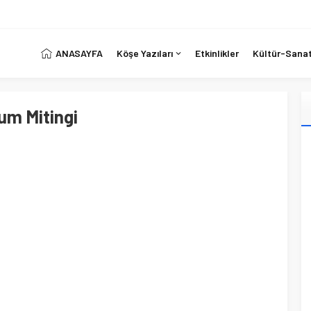
ANASAYFA
Köşe Yazıları
Etkinlikler
Kültür-Sana
um Mitingi