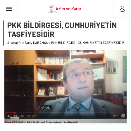
PKK BİLDİRGESİ, CUMHURİYETİN
TASFİYESİDİR
Anasayfa
»
Suay KARAMAN
»
PKK BİLDİRGESİ, CUMHURİYETİN TASFİYESİDİR