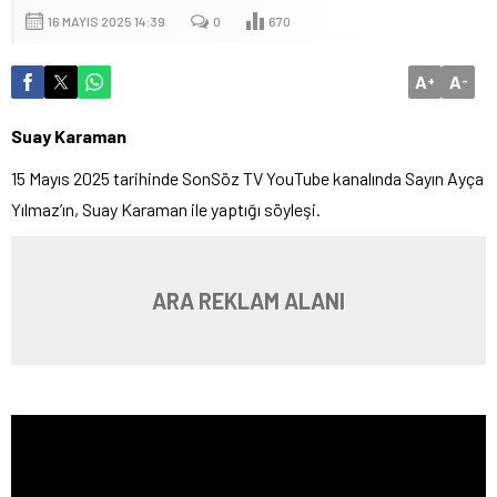
16 MAYIS 2025 14:39
0
670
A
A
+
-
Suay Karaman
15 Mayıs 2025 tarihinde SonSöz TV YouTube kanalında Sayın Ayça
Yılmaz’ın, Suay Karaman ile yaptığı söyleşi.
ARA REKLAM ALANI