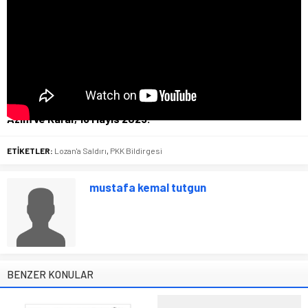
Azim ve Karar, 16 Mayıs 2025.
ETİKETLER:
Lozan'a Saldırı
,
PKK Bildirgesi
mustafa kemal tutgun
BENZER KONULAR