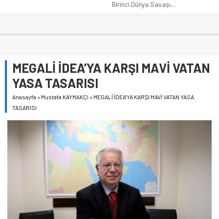
Birinci Dünya Savaşı...
MEGALİ İDEA’YA KARŞI MAVİ VATAN
YASA TASARISI
Anasayfa
»
Mustafa KAYMAKÇI
»
MEGALİ İDEA’YA KARŞI MAVİ VATAN YASA
TASARISI