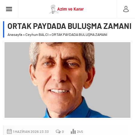
ORTAK PAYDADA BULUŞMA ZAMANI
Anasayfa
»
Ceyhun BALCI
»
ORTAK PAYDADA BULUŞMA ZAMANI
1 HAZIRAN 2026 23:33
0
245