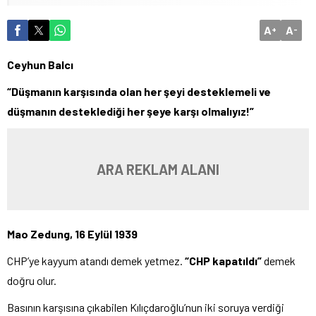
A
A
+
-
Ceyhun Balcı
“Düşmanın karşısında olan her şeyi desteklemeli ve
düşmanın desteklediği her şeye karşı olmalıyız!”
ARA REKLAM ALANI
Mao Zedung, 16 Eylül 1939
CHP’ye kayyum atandı demek yetmez.
“CHP kapatıldı”
demek
doğru olur.
Basının karşısına çıkabilen Kılıçdaroğlu’nun iki soruya verdiği