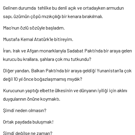
Gelinen durumda tehlike bu denli açık ve ortadayken armudun
sapı, üzümün çöpü mızıkçılığı bir kenara bırakılmalı.
Mao’nun özlü sözüyle başladım.
Mustafa Kemal Atatürk’le bitireyim.
İran, Irak ve Afgan monarklarıyla Sadabat Paktı’nda bir araya gelen
kurucu bu krallara, şahlara çok mu tutkundu?
Diğer yandan, Balkan Paktı’nda bir araya geldiği Yunanistan’la çok
değil 10 yıl önce boğazlaşmamış mıydık?
Kurucunun yaptığı elbette ülkesinin ve dünyanın iyiliği için aklını
duygularının önüne koymaktı.
Şimdi neden olmasın?
Ortak paydada buluşmak!
Şimdi değilse ne zaman?