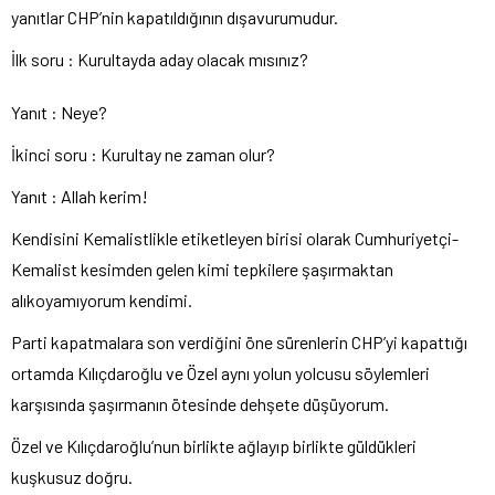
yanıtlar CHP’nin kapatıldığının dışavurumudur.
İlk soru : Kurultayda aday olacak mısınız?
Yanıt : Neye?
İkinci soru : Kurultay ne zaman olur?
Yanıt : Allah kerim!
Kendisini Kemalistlikle etiketleyen birisi olarak Cumhuriyetçi-
Kemalist kesimden gelen kimi tepkilere şaşırmaktan
alıkoyamıyorum kendimi.
Parti kapatmalara son verdiğini öne sürenlerin CHP’yi kapattığı
ortamda Kılıçdaroğlu ve Özel aynı yolun yolcusu söylemleri
karşısında şaşırmanın ötesinde dehşete düşüyorum.
Özel ve Kılıçdaroğlu’nun birlikte ağlayıp birlikte güldükleri
kuşkusuz doğru.