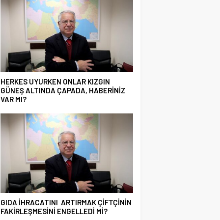
HERKES UYURKEN ONLAR KIZGIN
GÜNEŞ ALTINDA ÇAPADA, HABERİNİZ
VAR MI?
GIDA İHRACATINI ARTIRMAK ÇİFTÇİNİN
FAKİRLEŞMESİNİ ENGELLEDİ Mİ?