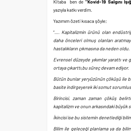
Kitaba ben de ““
Kovid-19 Salgını Iş
yazıyla katkı verdim.
Yazımım özeti kısaca şöyle;
“
…. Kapitalizmin ürünü olan endüstri
daha önceleri olmuş olanları aratmay
hastalıkların çıkmasına da neden oldu.
Evrensel düzeyde yıkımlar yarattı ve ge
ortaya çıkarttı,bu süreç devam ediyor.
Bütün bunlar yeryüzünün çöküşü ile bir
basite indirgeyerek iki somut sorumlus
Birincisi, zaman zaman çöküş belirt
kapitalizm ve onun arkasındaki büyük 
İkincisi ise bu sistemin denetlediği bilim
Bilim ile geleceği planlama ya da bil