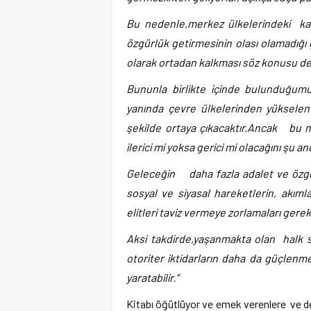
Bu nedenle,merkez ülkelerindeki kap
özgürlük getirmesinin olası olamadığı
olarak ortadan kalkması söz konusu değ
Bununla birlikte içinde bulunduğum
yanında çevre ülkelerinden yükselen
şekilde ortaya çıkacaktır.Ancak bu mu
ilerici mi yoksa gerici mi olacağını şu 
Geleceğin daha fazla adalet ve özgür
sosyal ve siyasal hareketlerin, akı
elitleri taviz vermeye zorlamaları gerek
Aksi takdirde,yaşanmakta olan halk sa
otoriter iktidarların daha da güçlenme
yaratabilir.”
Kitabı öğütlüyor ve emek verenlere ve de 