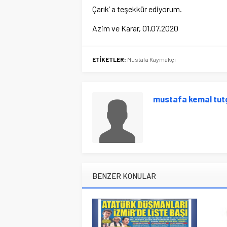
Çarık’ a teşekkür ediyorum.
Azim ve Karar, 01.07.2020
ETİKETLER:
Mustafa Kaymakçı
mustafa kemal tut
BENZER KONULAR