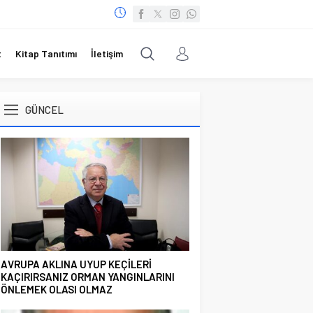
t
Kitap Tanıtımı
İletişim
GÜNCEL
AVRUPA AKLINA UYUP KEÇİLERİ
KAÇIRIRSANIZ ORMAN YANGINLARINI
ÖNLEMEK OLASI OLMAZ