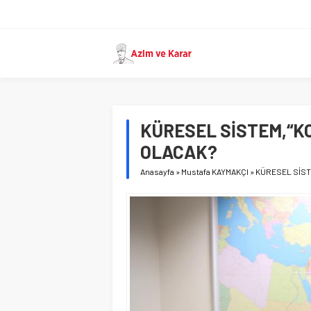
KÜRESEL SİSTEM,“K
OLACAK?
Anasayfa
»
Mustafa KAYMAKÇI
»
KÜRESEL SİST