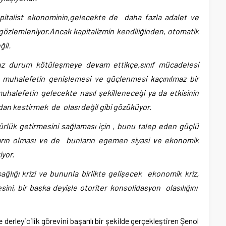
italist ekonominin,gelecekte de daha fazla adalet ve
 gözlemleniyor.Ancak kapitalizmin kendiliğinden, otomatik
il.
uz durum kötüleşmeye devam ettikçe,sınıf mücadelesi
 muhalefetin genişlemesi ve güçlenmesi kaçınılmaz bir
halefetin gelecekte nasıl şekilleneceği ya da etkisinin
andan kestirmek de olası değil gibi gözüküyor.
lük getirmesini sağlaması için , bunu talep eden güçlü
mların olması ve de bunların egemen siyasi ve ekonomik
iyor.
ğlığı krizi ve bununla birlikte gelişecek ekonomik kriz,
sini, bir başka deyişle otoriter konsolidasyon olasılığını
derleyicilik görevini başarılı bir şekilde gerçekleştiren Şenol