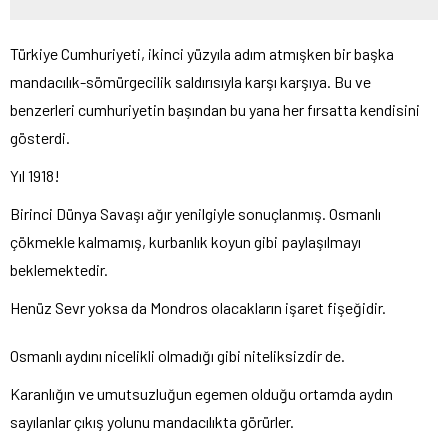
Türkiye Cumhuriyeti, ikinci yüzyıla adım atmışken bir başka
mandacılık-sömürgecilik saldırısıyla karşı karşıya. Bu ve
benzerleri cumhuriyetin başından bu yana her fırsatta kendisini
gösterdi.
Yıl 1918!
Birinci Dünya Savaşı ağır yenilgiyle sonuçlanmış. Osmanlı
çökmekle kalmamış, kurbanlık koyun gibi paylaşılmayı
beklemektedir.
Henüz Sevr yoksa da Mondros olacakların işaret fişeğidir.
Osmanlı aydını nicelikli olmadığı gibi niteliksizdir de.
Karanlığın ve umutsuzluğun egemen olduğu ortamda aydın
sayılanlar çıkış yolunu mandacılıkta görürler.