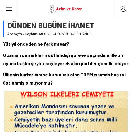
DÜNDEN BUGÜNE İHANET
Anasayfa
»
Ceyhun BALCI
»
DÜNDEN BUGÜNE İHANET
Yüz yıl önceden ne fark mı var?
O zaman derneklerin üstlendiği göreve seçimde milletin
oyunu başka şeyler söyleyerek alan partiler gönüllü oluyor.
Ülkenin kurtarıcısı ve kurucusu olan TBMM yıkımda baş rol
üstlenmiş olmuyor mu?