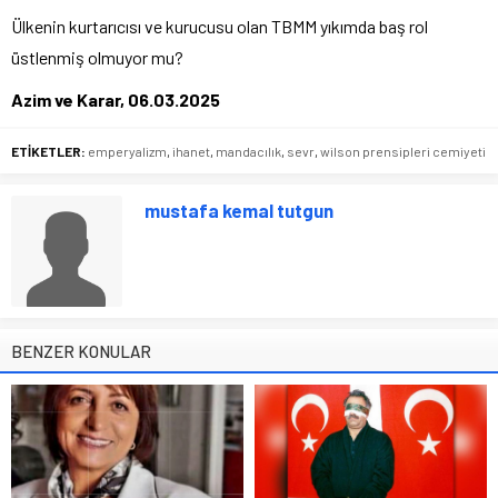
Ülkenin kurtarıcısı ve kurucusu olan TBMM yıkımda baş rol
üstlenmiş olmuyor mu?
Azim ve Karar, 06.03.2025
ETİKETLER:
emperyalizm
,
ihanet
,
mandacılık
,
sevr
,
wilson prensipleri cemiyeti
mustafa kemal tutgun
BENZER KONULAR