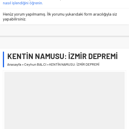
nasıl işlendiğini öğrenin.
Henüz yorum yapılmamış. İlk yorumu yukarıdaki form aracılığıyla siz
yapabilirsiniz.
KENTİN NAMUSU: İZMİR DEPREMİ
Anasayfa
»
Ceyhun BALCI
»
KENTİN NAMUSU: İZMİR DEPREMİ