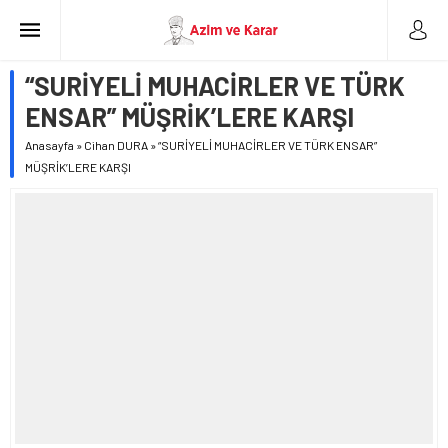
“SURİYELİ MUHACİRLER VE TÜRK
ENSAR” MÜŞRİK’LERE KARŞI
Anasayfa
»
Cihan DURA
»
“SURİYELİ MUHACİRLER VE TÜRK ENSAR”
MÜŞRİK’LERE KARŞI