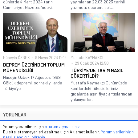
günlerde 4 Mart 2024 tarihli
yayımlanan 22.03.2023 tarihli
Cumhuriyet Gazetesi’ndeki...
yazımda; deprem, sel,...
Hüseyin ÖZBEK
9 Mayıs 2023 11:49
Mustafa KAYMAKÇI
29 Ocak 2024 12:50
DEPREM ÜZERİNDEN TOPLUM
MÜHENDİSLİĞİ
TÜRKİYE’DE TARIM NASIL
ÇÖKERTİLDİ?
Hüseyin Özbek 17 Ağustos 1999
Gölcük depremi, sonraki yıllarda
Mustafa Kaymakçı Günümüzde
Türkiye’ye...
kentlerdeki tüketicilerimiz
gıdalarda aşırı fiyat artışlarından
yakınıyorlar...
YORUMLAR
Yorum yapabilmek için
oturum açmalısınız
.
Bu site istenmeyenleri azaltmak için Akismet kullanır.
Yorum verilerinizin
nasıl işlendiğini öğrenin.