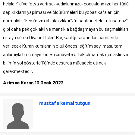
helaldir” diye fetva verirse, kadınlarımıza, çocuklarımıza her türlü
sapıklıkların yapılması ve öldürülmeleri bu yobaz kafalar için
normaldir. “Feminizm ahlaksızlıktır”, “nişanlılar el ele tutuşamaz”
gibi daha pek çok akıl ve mantıkla bağdaşmayan bu saçmalıkları
ortaya süren Diyanet İşleri Başkanlığı tarafından camilerde
verilecek Kuran kurslarının okul öncesi eğitim sayılması, tam
anlamıyla bir cinayettir. Bu cinayete ortak olmamak için aklın ve
bilimin yol göstericiliğinde cesurca mücadele etmek
gerekmektedir.
Azim ve Karar, 10 Ocak 2022.
mustafa kemal tutgun