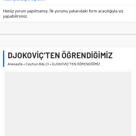
Henüz yorum yapılmamış. İlk yorumu yukarıdaki form aracılığıyla siz
yapabilirsiniz.
DJOKOVİÇ’TEN ÖĞRENDİĞİMİZ
Anasayfa
»
Ceyhun BALCI
»
DJOKOVİÇ’TEN ÖĞRENDİĞİMİZ