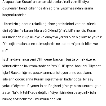
Arapça olan Kuran’ı anlamamaktadırlar. Yerli ve milli diye
övünenler, kendi dillerinde din eğitimi yapılmasından ısrarla
kaçmaktadırlar.
Ülkemizin şiddetle teknik eğitime gereksinimi varken, sürekli
dini eğitim ile karanlıklara sürüklendiğimiz bilinmelidir. Kuran
kurslarından çıkıp ülkeye ve dünyaya yararlı olan hiç kimse yoktur.
Dini eğitim alanlar ne bulmuşlardır, ne icat etmişlerdir bilen var
mı?
İş dine dayanınca yeni CHP genel başkanı başta olmak üzere,
yöneticiler de kıvırtmaktadırlar. Yeni CHP genel başkanı “Diyanet
İşleri Başkanlığının, çocuklarımıza, isteyen anne babaların,
ailelerin çocuklarına Kuran’ı öğretmeleri kadar doğal bir şey
yoktur” diyerek, Diyanet İşleri Başkanlığı’nın yapısını unutmuştur.
Zaten “laiklik tehlikede değildir” diyen birinden de aydınlık için
birkaç söz beklemek mümkün değildir.