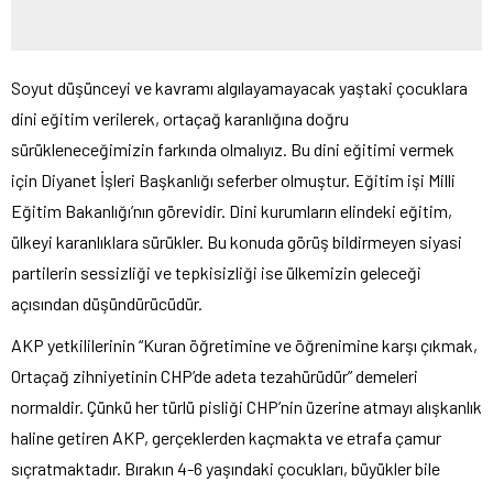
Soyut düşünceyi ve kavramı algılayamayacak yaştaki çocuklara
dini eğitim verilerek, ortaçağ karanlığına doğru
sürükleneceğimizin farkında olmalıyız. Bu dini eğitimi vermek
için Diyanet İşleri Başkanlığı seferber olmuştur. Eğitim işi Milli
Eğitim Bakanlığı’nın görevidir. Dini kurumların elindeki eğitim,
ülkeyi karanlıklara sürükler. Bu konuda görüş bildirmeyen siyasi
partilerin sessizliği ve tepkisizliği ise ülkemizin geleceği
açısından düşündürücüdür.
AKP yetkililerinin “Kuran öğretimine ve öğrenimine karşı çıkmak,
Ortaçağ zihniyetinin CHP’de adeta tezahürüdür” demeleri
normaldir. Çünkü her türlü pisliği CHP’nin üzerine atmayı alışkanlık
haline getiren AKP, gerçeklerden kaçmakta ve etrafa çamur
sıçratmaktadır. Bırakın 4-6 yaşındaki çocukları, büyükler bile