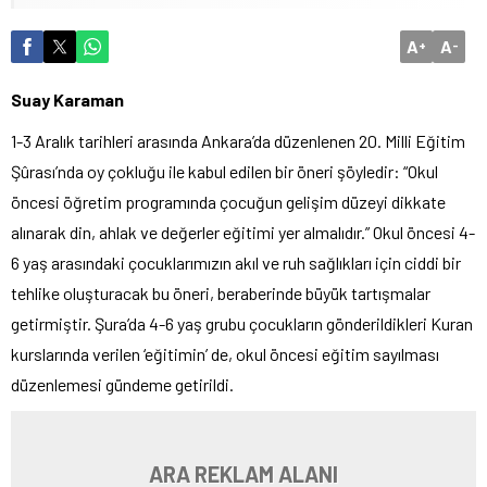
A
A
+
-
Suay Karaman
1-3 Aralık tarihleri arasında Ankara’da düzenlenen 20. Milli Eğitim
Şûrası’nda oy çokluğu ile kabul edilen bir öneri şöyledir: “Okul
öncesi öğretim programında çocuğun gelişim düzeyi dikkate
alınarak din, ahlak ve değerler eğitimi yer almalıdır.” Okul öncesi 4-
6 yaş arasındaki çocuklarımızın akıl ve ruh sağlıkları için ciddi bir
tehlike oluşturacak bu öneri, beraberinde büyük tartışmalar
getirmiştir. Şura’da 4-6 yaş grubu çocukların gönderildikleri Kuran
kurslarında verilen ‘eğitimin’ de, okul öncesi eğitim sayılması
düzenlemesi gündeme getirildi.
ARA REKLAM ALANI