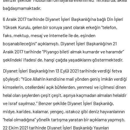
bağdaşmamaktadır.
6 Aralık 2017 tarihinde Diyanet İşleri Başkanlığı’na bağlı Din İşleri
Yüksek Kurulu, gelen bir soruya yanıt olarak erkeğin “telefon,
faks, mektup, mesaj ve internetle ile de, eşinden
boşanabileceğini” açıklamıştı. Diyanet İşleri Başkanlığı’nın 21
Aralık 2017 tarihinde “Piyango bileti almak kumardır ve haramdır”
şeklindeki ifadesi de, hangi çağda yaşadıklarını göstermektedir.
Diyanet İşleri Başkanlığı’nın 13 Eylül 2021 tarihinde verdiği fetva
şöyleydi; “Yüce Allah’ın kendisine mali yönden geniş imkân verdiği
kimselerin, otellerdeki açık büfelerden, yenmesi ve içilmesi dinen
helal olan şeylerden çeşit çeşit, aşırıya kaçmadan almaları helaldir
ve israf sayılmaz.” Benzer şekilde Diyanet İşleri Başkanlığı,
midye, karides, kalamar, yengeç, ıstakoz gibi deniz hayvanlarının
“helal olmadığına” yönelik tartışma yaratan bir açıklama yapmıştı.
22 Ekim 2021 tarihinde Diyanet İşleri Başkanlığı Yayınları