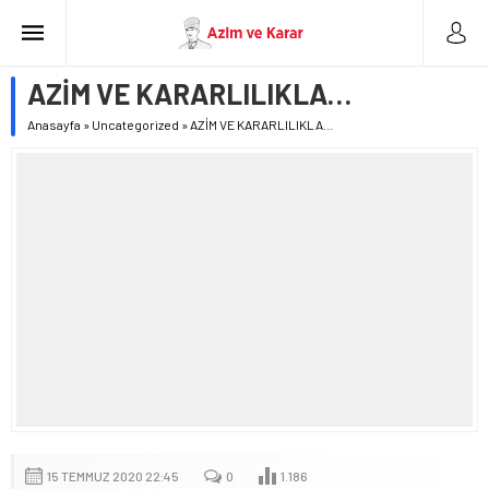
AZİM VE KARARLILIKLA…
Anasayfa
»
Uncategorized
»
AZİM VE KARARLILIKLA…
15 TEMMUZ 2020 22:45
0
1.186