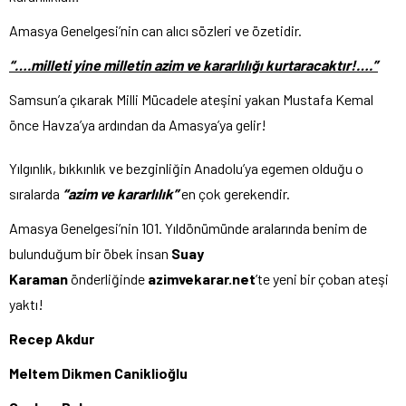
Amasya Genelgesi’nin can alıcı sözleri ve özetidir.
“….milleti yine milletin azim ve kararlılığı kurtaracaktır!….”
Samsun’a çıkarak Milli Mücadele ateşini yakan Mustafa Kemal
önce Havza’ya ardından da Amasya’ya gelir!
Yılgınlık, bıkkınlık ve bezginliğin Anadolu’ya egemen olduğu o
sıralarda
“azim ve kararlılık”
en çok gerekendir.
Amasya Genelgesi’nin 101. Yıldönümünde aralarında benim de
bulunduğum bir öbek insan
Suay
Karaman
önderliğinde
azimvekarar.net
’te yeni bir çoban ateşi
yaktı!
Recep Akdur
Meltem Dikmen Caniklioğlu