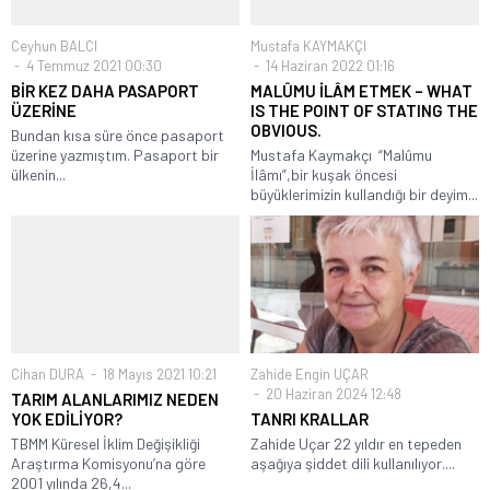
Ceyhun BALCI
Mustafa KAYMAKÇI
4 Temmuz 2021 00:30
14 Haziran 2022 01:16
BİR KEZ DAHA PASAPORT
MALÛMU İLÂM ETMEK – WHAT
ÜZERİNE
IS THE POINT OF STATING THE
OBVIOUS.
Bundan kısa süre önce pasaport
üzerine yazmıştım. Pasaport bir
Mustafa Kaymakçı “Malûmu
ülkenin...
İlâmı”,bir kuşak öncesi
büyüklerimizin kullandığı bir deyim...
Cihan DURA
18 Mayıs 2021 10:21
Zahide Engin UÇAR
20 Haziran 2024 12:48
TARIM ALANLARIMIZ NEDEN
YOK EDİLİYOR?
TANRI KRALLAR
TBMM Küresel İklim Değişikliği
Zahide Uçar 22 yıldır en tepeden
Araştırma Komisyonu’na göre
aşağıya şiddet dili kullanılıyor....
2001 yılında 26,4...