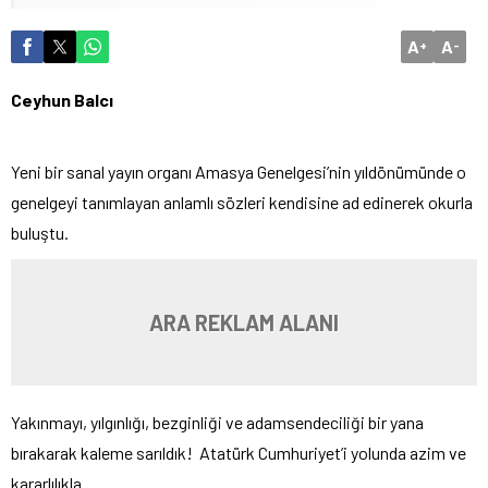
A
A
+
-
Ceyhun Balcı
Yeni bir sanal yayın organı Amasya Genelgesi’nin yıldönümünde o
genelgeyi tanımlayan anlamlı sözleri kendisine ad edinerek okurla
buluştu.
ARA REKLAM ALANI
Yakınmayı, yılgınlığı, bezginliği ve adamsendeciliği bir yana
bırakarak kaleme sarıldık! Atatürk Cumhuriyet’i yolunda azim ve
kararlılıkla…