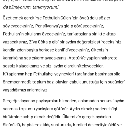
da bilmiyorum, tanımıyorum
.”
Özetlemek gerekirse Fethullah Gülen için övgü dolu sözler
söyleyeceksiniz, Pensilvanya’ya gidip görüşeceksiniz,
Fethullah’ın okullarını öveceksiniz, tarikatçılarla birlikte kitap
yazacaksınız, Ziya Gökalp gibi bir aydını değersizleştireceksiniz,
kendinizden başka herkese ‘cahil’ diyeceksiniz, ülkenizin
karanlığına ses çıkarmayacaksınız, Atatürk’e yapılan hakarete
sessiz kalacaksınız ve sizi aydın olarak niteleyecekler.
Kitaplarının hep Fethullahçı yayınevleri tarafından basılması bile
önemsenmedi; toplum bazı olayları çabuk unuttuğu için bugünleri
yaşadığımızı anlamalıyız.
Gerçeğe dayanan paylaşımları bilmeden, anlamadan herkesi aydın
sanmak toplumu yanlışlara götürür. Aydın olmak; sadece bilgi
birikimine sahip olmak değildir. Ülkemizin gerçek aydınları
öldürüldü, hapislere atıldı, susturuldu, kimileri de eceliyle öldü ve