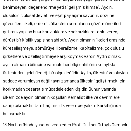
benimseyen, değerlendirme yetisi gelişmiş kimse”. Aydın,
ulusalcıdır, ulusal devleti ve eşit paylaşımı savunur, sözüne
güvenilen, ilkeli, erdemli, ülkesinin sorunlarına çözüm önerileri
getiren, yapılan hukuksuzluklara ve haksızlıklara tepki veren,
dürüst bir kişilik yapısına sahiptir. Aydın olmanın ilkeleri arasında,
küreselleşmeye, sömürüye, liberalizme, kapitalizme, çok uluslu
şirketlere ve özelleştirmeye karşı koymak vardır. Aydın olmak,
aydın olmanın bilincine varmak, her bilgi sahibinin kolaylıkla
üstesinden gelebileceği bir olgu değildir. Aydın, ülkesini ve olayları
sadece yorumlayan değil; aynı zamanda ülkesini geliştirmek için
korkmadan cesaretle mücadele eden kişidir. Bunun yanında
ülkemizde aydın olmanın koşulları Kemalist ilke ve devrimlere
sahip çıkmaktır, tam bağımsızlık ve emperyalizm karşıtlığında
buluşmaktır.
13 Mart tarihinde yaşama veda eden Prof. Dr. İlber Ortaylı, Osmanlı