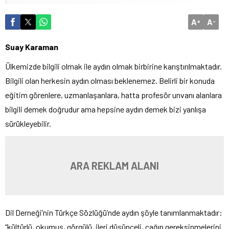
A
A
+
-
Suay Karaman
Ülkemizde bilgili olmak ile aydın olmak birbirine karıştırılmaktadır.
Bilgili olan herkesin aydın olması beklenemez. Belirli bir konuda
eğitim görenlere, uzmanlaşanlara, hatta profesör unvanı alanlara
bilgili demek doğrudur ama hepsine aydın demek bizi yanlışa
sürükleyebilir.
ARA REKLAM ALANI
Dil Derneği’nin Türkçe Sözlüğü’nde aydın şöyle tanımlanmaktadır:
“kültürlü, okumuş, görgülü, ileri düşünceli, çağın gereksinmelerini