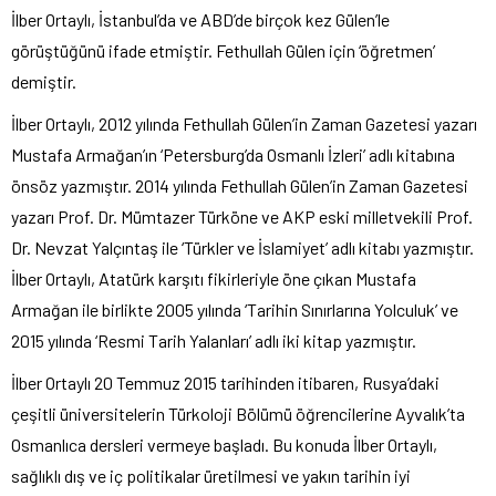
İlber Ortaylı, İstanbul’da ve ABD’de birçok kez Gülen’le
görüştüğünü ifade etmiştir. Fethullah Gülen için ‘öğretmen’
demiştir.
İlber Ortaylı, 2012 yılında Fethullah Gülen’in Zaman Gazetesi yazarı
Mustafa Armağan’ın ‘Petersburg’da Osmanlı İzleri’ adlı kitabına
önsöz yazmıştır. 2014 yılında Fethullah Gülen’in Zaman Gazetesi
yazarı Prof. Dr. Mümtazer Türköne ve AKP eski milletvekili Prof.
Dr. Nevzat Yalçıntaş ile ‘Türkler ve İslamiyet’ adlı kitabı yazmıştır.
İlber Ortaylı, Atatürk karşıtı fikirleriyle öne çıkan Mustafa
Armağan ile birlikte 2005 yılında ‘Tarihin Sınırlarına Yolculuk’ ve
2015 yılında ‘Resmi Tarih Yalanları’ adlı iki kitap yazmıştır.
İlber Ortaylı 20 Temmuz 2015 tarihinden itibaren, Rusya’daki
çeşitli üniversitelerin Türkoloji Bölümü öğrencilerine Ayvalık’ta
Osmanlıca dersleri vermeye başladı. Bu konuda İlber Ortaylı,
sağlıklı dış ve iç politikalar üretilmesi ve yakın tarihin iyi