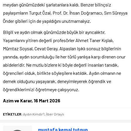
meydan günümüzdeki şarlatanlara kaldı. Benzer bilinçsiz
paylaşımların Turgut Özal, Prof. Dr. İhsan Doğramacı, Sırrı Süreyya
Önder gibileri için de yapıldığını unutmamalıyız.
Bilgili ve aydın olmak günümüzde büyük bir ayrıcalıktır.
Yaşamlarını yitiren değerli profesörler Ahmet Taner Kışlalı,
Mümtaz Soysal, Cevat Geray, Alpaslan Işıklı sonsuz bilgilerinin
yanında, aydın sorumluluğu ile her türlü yanlışa karşı direnen onur
abideleridir. Ne mutlu bizlere ki böyle değerli insanları tanıdık,
öğrencileri olduk, birlikte söyleşilere katıldık. Aydın olmanın ne
demek olduğunu yaşayarak, deneyimleyerek öğrendik ve
öğrendiklerimizi öğretmeye çalışıyoruz.
Azim ve Karar, 16 Mart 2026
ETİKETLER:
Aydın Kimdir?
,
İlber Ortaylı
mustafa kemal tutgun