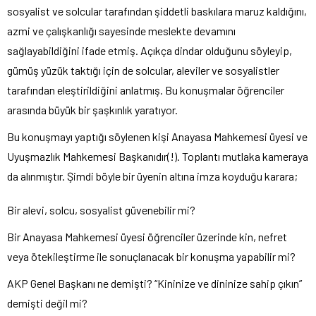
sosyalist ve solcular tarafından şiddetli baskılara maruz kaldığını,
azmi ve çalışkanlığı sayesinde meslekte devamını
sağlayabildiğini ifade etmiş. Açıkça dindar olduğunu söyleyip,
gümüş yüzük taktığı için de solcular, aleviler ve sosyalistler
tarafından eleştirildiğini anlatmış. Bu konuşmalar öğrenciler
arasında büyük bir şaşkınlık yaratıyor.
Bu konuşmayı yaptığı söylenen kişi Anayasa Mahkemesi üyesi ve
Uyuşmazlık Mahkemesi Başkanıdır(!). Toplantı mutlaka kameraya
da alınmıştır. Şimdi böyle bir üyenin altına imza koyduğu karara;
Bir alevi, solcu, sosyalist güvenebilir mi?
Bir Anayasa Mahkemesi üyesi öğrenciler üzerinde kin, nefret
veya ötekileştirme ile sonuçlanacak bir konuşma yapabilir mi?
AKP Genel Başkanı ne demişti? “Kininize ve dininize sahip çıkın”
demişti değil mi?