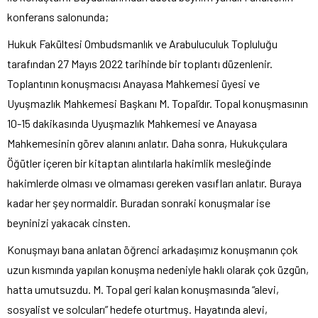
konferans salonunda;
Hukuk Fakültesi Ombudsmanlık ve Arabuluculuk Topluluğu
tarafından 27 Mayıs 2022 tarihinde bir toplantı düzenlenir.
Toplantının konuşmacısı Anayasa Mahkemesi üyesi ve
Uyuşmazlık Mahkemesi Başkanı M. Topal’dır. Topal konuşmasının
10-15 dakikasında Uyuşmazlık Mahkemesi ve Anayasa
Mahkemesinin görev alanını anlatır. Daha sonra, Hukukçulara
Öğütler içeren bir kitaptan alıntılarla hakimlik mesleğinde
hakimlerde olması ve olmaması gereken vasıfları anlatır. Buraya
kadar her şey normaldir. Buradan sonraki konuşmalar ise
beyninizi yakacak cinsten.
Konuşmayı bana anlatan öğrenci arkadaşımız konuşmanın çok
uzun kısmında yapılan konuşma nedeniyle haklı olarak çok üzgün,
hatta umutsuzdu. M. Topal geri kalan konuşmasında “alevi,
sosyalist ve solcuları” hedefe oturtmuş. Hayatında alevi,