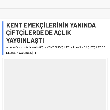
KENT EMEKÇİLERİNİN YANINDA
ÇİFTÇİLERDE DE AÇLIK
YAYGINLAŞTI
Anasayfa
»
Mustafa KAYMAKÇI
»
KENT EMEKÇİLERİNİN YANINDA ÇİFTÇİLERDE
DE AÇLIK YAYGINLAŞTI