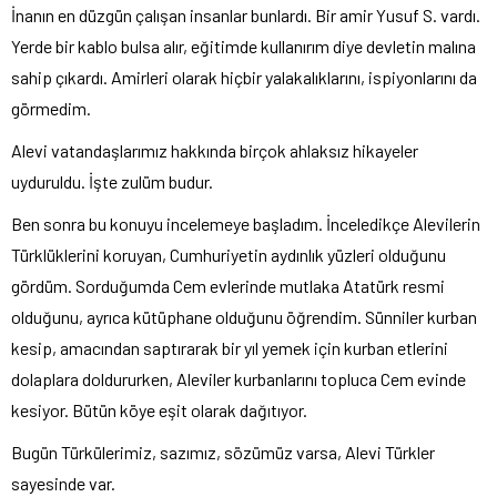
İnanın en düzgün çalışan insanlar bunlardı. Bir amir Yusuf S. vardı.
Yerde bir kablo bulsa alır, eğitimde kullanırım diye devletin malına
sahip çıkardı. Amirleri olarak hiçbir yalakalıklarını, ispiyonlarını da
görmedim.
Alevi vatandaşlarımız hakkında birçok ahlaksız hikayeler
uyduruldu. İşte zulüm budur.
Ben sonra bu konuyu incelemeye başladım. İnceledikçe Alevilerin
Türklüklerini koruyan, Cumhuriyetin aydınlık yüzleri olduğunu
gördüm. Sorduğumda Cem evlerinde mutlaka Atatürk resmi
olduğunu, ayrıca kütüphane olduğunu öğrendim. Sünniler kurban
kesip, amacından saptırarak bir yıl yemek için kurban etlerini
dolaplara doldururken, Aleviler kurbanlarını topluca Cem evinde
kesiyor. Bütün köye eşit olarak dağıtıyor.
Bugün Türkülerimiz, sazımız, sözümüz varsa, Alevi Türkler
sayesinde var.