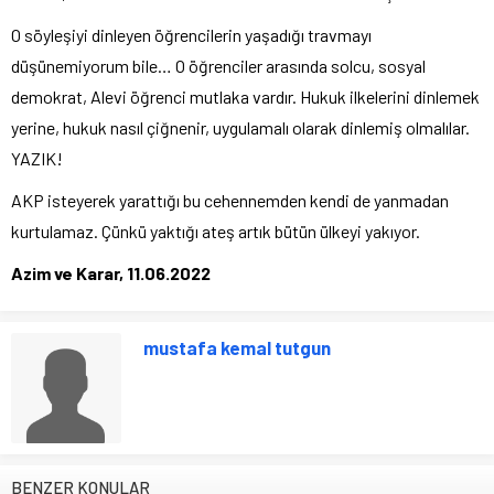
O söyleşiyi dinleyen öğrencilerin yaşadığı travmayı
düşünemiyorum bile… O öğrenciler arasında solcu, sosyal
demokrat, Alevi öğrenci mutlaka vardır. Hukuk ilkelerini dinlemek
yerine, hukuk nasıl çiğnenir, uygulamalı olarak dinlemiş olmalılar.
YAZIK!
AKP isteyerek yarattığı bu cehennemden kendi de yanmadan
kurtulamaz. Çünkü yaktığı ateş artık bütün ülkeyi yakıyor.
Azim ve Karar, 11.06.2022
mustafa kemal tutgun
BENZER KONULAR