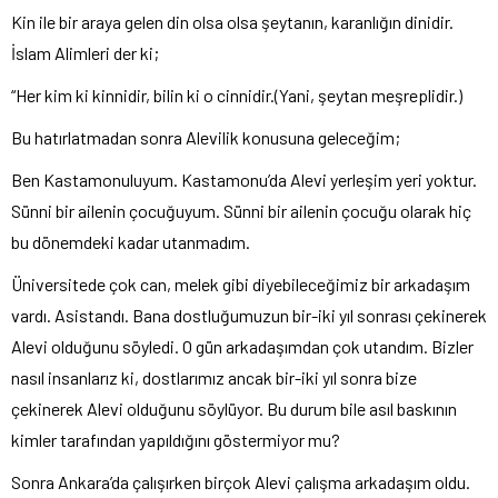
Kin ile bir araya gelen din olsa olsa şeytanın, karanlığın dinidir.
İslam Alimleri der ki;
“Her kim ki kinnidir, bilin ki o cinnidir.(Yani, şeytan meşreplidir.)
Bu hatırlatmadan sonra Alevilik konusuna geleceğim;
Ben Kastamonuluyum. Kastamonu’da Alevi yerleşim yeri yoktur.
Sünni bir ailenin çocuğuyum. Sünni bir ailenin çocuğu olarak hiç
bu dönemdeki kadar utanmadım.
Üniversitede çok can, melek gibi diyebileceğimiz bir arkadaşım
vardı. Asistandı. Bana dostluğumuzun bir-iki yıl sonrası çekinerek
Alevi olduğunu söyledi. O gün arkadaşımdan çok utandım. Bizler
nasıl insanlarız ki, dostlarımız ancak bir-iki yıl sonra bize
çekinerek Alevi olduğunu söylüyor. Bu durum bile asıl baskının
kimler tarafından yapıldığını göstermiyor mu?
Sonra Ankara’da çalışırken birçok Alevi çalışma arkadaşım oldu.