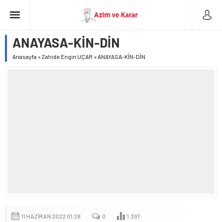
ANAYASA-KİN-DİN
Anasayfa
»
Zahide Engin UÇAR
»
ANAYASA-KİN-DİN
11 HAZIRAN 2022 01:28
0
1.397