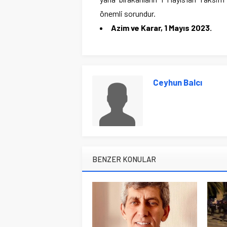
önemli sorundur.
Azim ve Karar, 1 Mayıs 2023.
Ceyhun Balcı
BENZER KONULAR