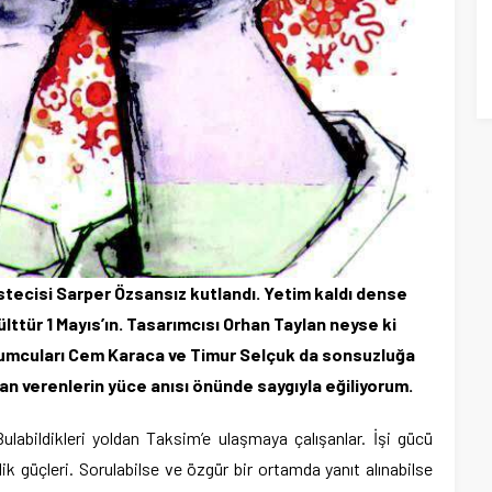
estecisi Sarper Özsansız kutlandı. Yetim kaldı dense
 külttür 1 Mayıs’ın. Tasarımcısı Orhan Taylan neyse ki
rumcuları Cem Karaca ve Timur Selçuk da sonsuzluğa
can verenlerin yüce anısı önünde saygıyla eğiliyorum.
Bulabildikleri yoldan Taksim’e ulaşmaya çalışanlar. İşi gücü
ik güçleri. Sorulabilse ve özgür bir ortamda yanıt alınabilse