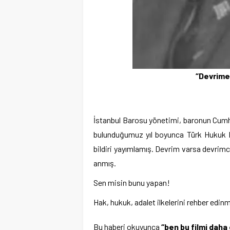
“Devrime
İstanbul Barosu yönetimi, baronun Cumhu
bulunduğumuz yıl boyunca Türk Hukuk D
bildiri yayımlamış. Devrim varsa devrimc
anmış.
Sen misin bunu yapan!
Hak, hukuk, adalet ilkelerini rehber edin
Bu haberi okuyunca
“ben bu filmi dah