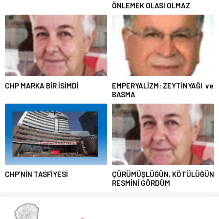
ÖNLEMEK OLASI OLMAZ
CHP MARKA BİR İSİMDİ
EMPERYALİZM: ZEYTİNYAĞI ve
BASMA
CHP’NİN TASFİYESİ
ÇÜRÜMÜŞLÜĞÜN, KÖTÜLÜĞÜN
RESMİNİ GÖRDÜM