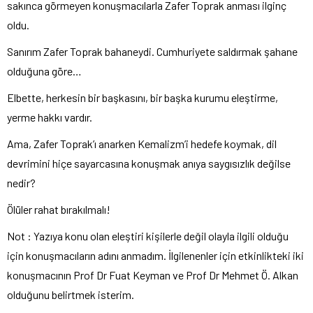
sakınca görmeyen konuşmacılarla Zafer Toprak anması ilginç
oldu.
Sanırım Zafer Toprak bahaneydi. Cumhuriyete saldırmak şahane
olduğuna göre…
Elbette, herkesin bir başkasını, bir başka kurumu eleştirme,
yerme hakkı vardır.
Ama, Zafer Toprak’ı anarken Kemalizm’i hedefe koymak, dil
devrimini hiçe sayarcasına konuşmak anıya saygısızlık değilse
nedir?
Ölüler rahat bırakılmalı!
Not : Yazıya konu olan eleştiri kişilerle değil olayla ilgili olduğu
için konuşmacıların adını anmadım. İlgilenenler için etkinlikteki iki
konuşmacının Prof Dr Fuat Keyman ve Prof Dr Mehmet Ö. Alkan
olduğunu belirtmek isterim.