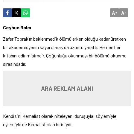
A
A
+
-
Ceyhun Balcı
Zafer Toprak’ın beklenmedik ölümü erken olduğu kadar üretken
bir akademisyenin kaybı olarak da üzüntü yarattı. Hemen her
kitabını edinmişimdir. Çoğunluğu okunmuş, bir bölümü okunma
sırasındadır.
ARA REKLAM ALANI
Kendisini Kemalist olarak niteleyen, duruşuyla, söylemiyle,
eylemiyle de Kemalist olan birisiydi.