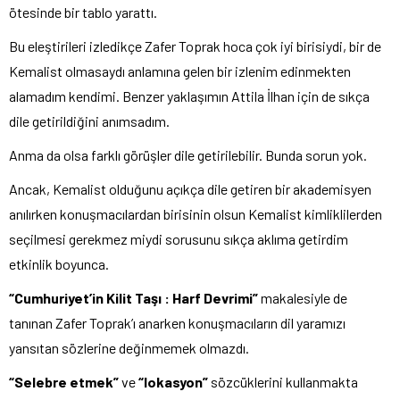
ötesinde bir tablo yarattı.
Bu eleştirileri izledikçe Zafer Toprak hoca çok iyi birisiydi, bir de
Kemalist olmasaydı anlamına gelen bir izlenim edinmekten
alamadım kendimi. Benzer yaklaşımın Attila İlhan için de sıkça
dile getirildiğini anımsadım.
Anma da olsa farklı görüşler dile getirilebilir. Bunda sorun yok.
Ancak, Kemalist olduğunu açıkça dile getiren bir akademisyen
anılırken konuşmacılardan birisinin olsun Kemalist kimliklilerden
seçilmesi gerekmez miydi sorusunu sıkça aklıma getirdim
etkinlik boyunca.
“Cumhuriyet’in Kilit Taşı : Harf Devrimi”
makalesiyle de
tanınan Zafer Toprak’ı anarken konuşmacıların dil yaramızı
yansıtan sözlerine değinmemek olmazdı.
“Selebre etmek”
ve
“lokasyon”
sözcüklerini kullanmakta