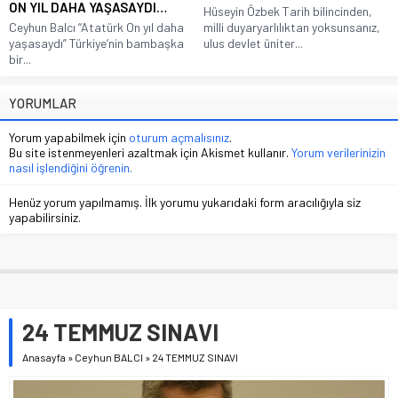
ON YIL DAHA YAŞASAYDI…
Hüseyin Özbek Tarih bilincinden,
Ceyhun Balcı “Atatürk On yıl daha
milli duyaryarlılıktan yoksunsanız,
yaşasaydı” Türkiye’nin bambaşka
ulus devlet üniter...
bir...
YORUMLAR
Yorum yapabilmek için
oturum açmalısınız
.
Bu site istenmeyenleri azaltmak için Akismet kullanır.
Yorum verilerinizin
nasıl işlendiğini öğrenin.
Henüz yorum yapılmamış. İlk yorumu yukarıdaki form aracılığıyla siz
yapabilirsiniz.
24 TEMMUZ SINAVI
Anasayfa
»
Ceyhun BALCI
»
24 TEMMUZ SINAVI