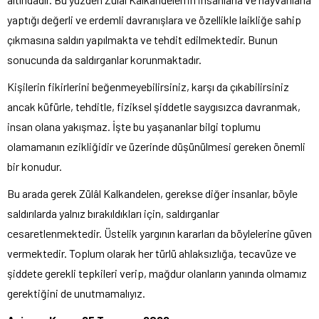
yaptığı değerli ve erdemli davranışlara ve özellikle laikliğe sahip
çıkmasına saldırı yapılmakta ve tehdit edilmektedir. Bunun
sonucunda da saldırganlar korunmaktadır.
Kişilerin fikirlerini beğenmeyebilirsiniz, karşı da çıkabilirsiniz
ancak küfürle, tehditle, fiziksel şiddetle saygısızca davranmak,
insan olana yakışmaz. İşte bu yaşananlar bilgi toplumu
olamamanın ezikliğidir ve üzerinde düşünülmesi gereken önemli
bir konudur.
Bu arada gerek Zülâl Kalkandelen, gerekse diğer insanlar, böyle
saldırılarda yalnız bırakıldıkları için, saldırganlar
cesaretlenmektedir. Üstelik yargının kararları da böylelerine güven
vermektedir. Toplum olarak her türlü ahlaksızlığa, tecavüze ve
şiddete gerekli tepkileri verip, mağdur olanların yanında olmamız
gerektiğini de unutmamalıyız.