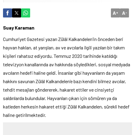
A
A
+
-
Suay Karaman
Cumhuriyet Gazetesi yazarı Zülâl Kalkandelen’in önceden beri
hayvan hakları, at yarışları, av ve avcılarla ilgili yazıları bir takım
kişileri rahatsız ediyordu. Temmuz 2020 tarihinde katıldığı
televizyon kanallarında av hakkında söyledikleri, sosyal medyada
avcıların hedefi haline geldi. İnsanlar gibi hayvanların da yaşam
hakkını savunan Zülâl Kalkandelen’e bazı kendini bilmez avcılar,
tehdit mesajları göndererek, hakaret ettiler ve cinsiyetçi
saldırılarda bulundular. Hayvanları çıkarı için sömüren ya da
katleden herkesin hakaret ettiği Zülâl Kalkandelen, sürekli hedef
haline getirilmektedir.