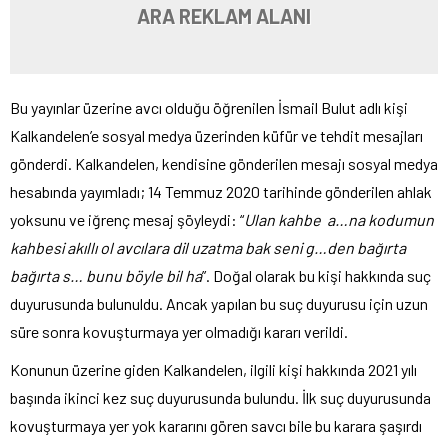
ARA REKLAM ALANI
Bu yayınlar üzerine avcı olduğu öğrenilen İsmail Bulut adlı kişi
Kalkandelen’e sosyal medya üzerinden küfür ve tehdit mesajları
gönderdi. Kalkandelen, kendisine gönderilen mesajı sosyal medya
hesabında yayımladı; 14 Temmuz 2020 tarihinde gönderilen ahlak
yoksunu ve iğrenç mesaj şöyleydi: “
Ulan kahbe a…na kodumun
kahbesi akıllı ol avcılara dil uzatma bak seni g…den bağırta
bağırta s… bunu böyle bil ha
”. Doğal olarak bu kişi hakkında suç
duyurusunda bulunuldu. Ancak yapılan bu suç duyurusu için uzun
süre sonra kovuşturmaya yer olmadığı kararı verildi.
Konunun üzerine giden Kalkandelen, ilgili kişi hakkında 2021 yılı
başında ikinci kez suç duyurusunda bulundu. İlk suç duyurusunda
kovuşturmaya yer yok kararını gören savcı bile bu karara şaşırdı