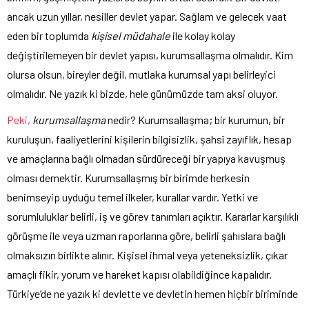
ancak uzun yıllar, nesiller devlet yapar. Sağlam ve gelecek vaat
eden bir toplumda
kişisel müdahale
ile kolay kolay
değiştirilemeyen bir devlet yapısı, kurumsallaşma olmalıdır. Kim
olursa olsun, bireyler değil, mutlaka kurumsal yapı belirleyici
olmalıdır. Ne yazık ki bizde, hele günümüzde tam aksi oluyor.
Peki,
kurumsallaşma
nedir? Kurumsallaşma; bir kurumun, bir
kuruluşun, faaliyetlerini kişilerin bilgisizlik, şahsî zayıflık, hesap
ve amaçlarına bağlı olmadan sürdüreceği bir yapıya kavuşmuş
olması demektir. Kurumsallaşmış bir birimde herkesin
benimseyip uyduğu temel ilkeler, kurallar vardır. Yetki ve
sorumluluklar belirli, iş ve görev tanımları açıktır. Kararlar karşılıklı
görüşme ile veya uzman raporlarına göre, belirli şahıslara bağlı
olmaksızın birlikte alınır. Kişisel ihmal veya yeteneksizlik, çıkar
amaçlı fikir, yorum ve hareket kapısı olabildiğince kapalıdır.
Türkiye’de ne yazık ki devlette ve devletin hemen hiçbir biriminde