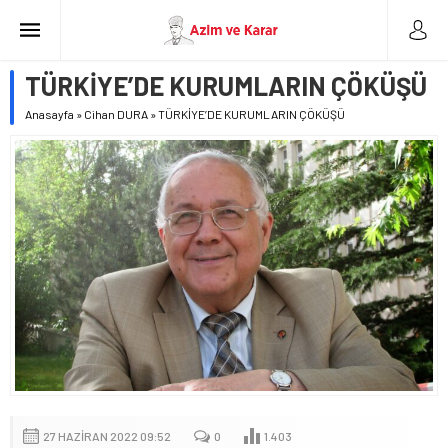
TÜRKİYE’DE KURUMLARIN ÇÖKÜŞÜ
Anasayfa
»
Cihan DURA
»
TÜRKİYE’DE KURUMLARIN ÇÖKÜŞÜ
27 HAZIRAN 2022 09:52
0
1.403