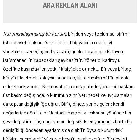
ARA REKLAM ALANI
Kurumsallaşmamış bir kurum
, bir idarî veya toplumsal birim;
ister devletin olsun, ister daha alt bir yapının olsun, iyi
yönetilemeyeceği gibi dış veya iç güçler tarafından kolayca
istismar edilir. Yapacakları şey basittir: Yönetici kadroyu,
özellikle başındaki en yetkili kişiyi elde etmek… Bir veya birkaç
kişiyi elde etmek kolaydır, buna karşılık kurumları bütün olarak
elde etmek zordur. Kurumsallaşmamış birimde yönetici, başkan,
üst kadro değişince, o kurumun zihniyet, hedef ve uygulamaları
da toptan değişikliğe uğrar. Biri gidince, yerine gelen; kendi
değerlerine göre, kendi kişisel amaçları ve çıkarları yönünde her
şeyi değiştirir. Düşman işte bu değişiklikten yararlanır, hatta bu
değişikliği önceden ayarlamış da olabilir. Oysa o kurumdaki
birikim, geçmişteki yüzlerce beynin ortak eseridir. Bir devleti