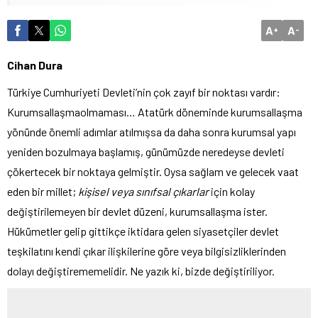
A
A
+
-
Cihan Dura
Türkiye Cumhuriyeti Devleti’nin çok zayıf bir noktası vardır:
Kurumsallaşmaolmaması… Atatürk döneminde kurumsallaşma
yönünde önemli adımlar atılmışsa da daha sonra kurumsal yapı
yeniden bozulmaya başlamış, günümüzde neredeyse devleti
çökertecek bir noktaya gelmiştir. Oysa sağlam ve gelecek vaat
eden bir millet;
kişisel veya sınıfsal çıkarlar
için kolay
değiştirilemeyen bir devlet düzeni, kurumsallaşma ister.
Hükümetler gelip gittikçe iktidara gelen siyasetçiler devlet
teşkilatını kendi çıkar ilişkilerine göre veya bilgisizliklerinden
dolayı değiştirememelidir. Ne yazık ki, bizde değiştiriliyor.