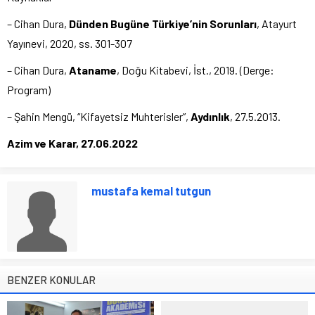
– Cihan Dura,
Dünden Bugüne Türkiye’nin Sorunları
, Atayurt
Yayınevi, 2020, ss. 301-307
– Cihan Dura,
Ataname
, Doğu Kitabevi, İst., 2019. (Derge:
Program)
– Şahin Mengü, “Kifayetsiz Muhterisler”,
Aydınlık
, 27.5.2013.
Azim ve Karar, 27.06.2022
mustafa kemal tutgun
BENZER KONULAR