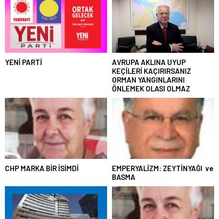
YENİ PARTİ
AVRUPA AKLINA UYUP
KEÇİLERİ KAÇIRIRSANIZ
ORMAN YANGINLARINI
ÖNLEMEK OLASI OLMAZ
CHP MARKA BİR İSİMDİ
EMPERYALİZM: ZEYTİNYAĞI ve
BASMA