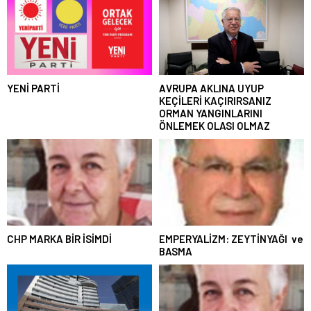
YENİ PARTİ
AVRUPA AKLINA UYUP
KEÇİLERİ KAÇIRIRSANIZ
ORMAN YANGINLARINI
ÖNLEMEK OLASI OLMAZ
CHP MARKA BİR İSİMDİ
EMPERYALİZM: ZEYTİNYAĞI ve
BASMA