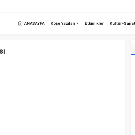
ANASAYFA
Köşe Yazıları
Etkinlikler
Kültür-Sana
sı