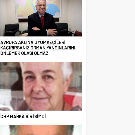
AVRUPA AKLINA UYUP KEÇİLERİ
KAÇIRIRSANIZ ORMAN YANGINLARINI
ÖNLEMEK OLASI OLMAZ
CHP MARKA BİR İSİMDİ