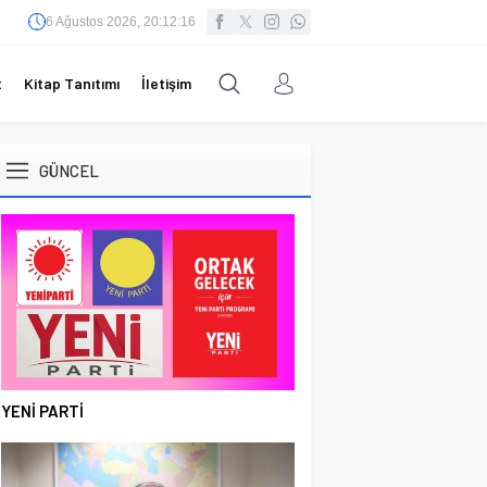
6 Ağustos 2026, 20:12:16
t
Kitap Tanıtımı
İletişim
GÜNCEL
YENİ PARTİ