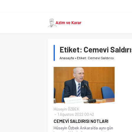
Etiket:
Cemevi Saldırı
Anasayfa
»
Etiket: Cemevi Saldırısı
Hüseyin ÖZBEK
1 Ağustos 2022 00:42
CEMEVİ SALDIRISI NOTLARI
Hüseyin Özbek Ankara’da aynı gün