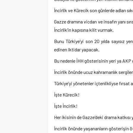
İncirlik ve Kürecik son günlerde adları sı
Gazze dramına vicdan ve insafın yanı sıra
İncirlik’in kapısına kilit vurmak.
Bunu Türkiye’yi son 20 yılda sayısız yeni
edinen iktidar yapacak.
Bu nedenle İHH gösterisinin yeri ya AKP 
İncirlik önünde ucuz kahramanlık sergile
Türkiye’yi yönetenler içtenlikliyse fırsat 
İşte Kürecik!
İşte İncirlik!
Her ikisinin de Gazze’deki drama katkısı 
İncirlik önünde yaşananların gösterişin