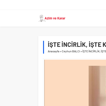
İŞTE İNCİRLİK, İŞTE 
Anasayfa
»
Ceyhun BALCI
»
İŞTE İNCİRLİK, İŞT