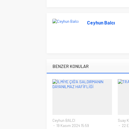
Ceyhun Balcı
BENZER KONULAR
Ceyhun BALCI
Suay 
19 Kasım 2024 15:59
22 E