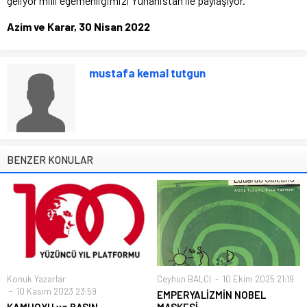
geliyor milli egemenliğimizi Yunanistan ile paylaşıyor.
Azim ve Karar,
30 Nisan 2022
mustafa kemal tutgun
BENZER KONULAR
Konuk Yazarlar
Ceyhun BALCI
10 Ekim 2025 21:19
10 Kasım 2023 23:59
EMPERYALİZMİN NOBEL