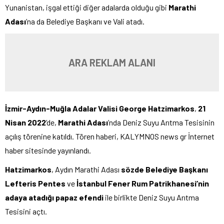
Yunanistan, işgal ettiği diğer adalarda olduğu gibi
Marathi
Adası
’na da Belediye Başkanı ve Vali atadı.
ARA REKLAM ALANI
İzmir-Aydın-Muğla Adalar Valisi George Hatzimarkos
,
21
Nisan 2022
’de,
Marathi Adası
’nda Deniz Suyu Arıtma Tesisinin
açılış törenine katıldı. Tören haberi, KALYMNOS news gr İnternet
haber sitesinde yayınlandı.
Hatzimarkos
, Aydın Marathi Adası
sözde Belediye Başkanı
Lefteris Pentes
ve
İstanbul Fener Rum Patrikhanesi’nin
adaya atadığı papaz efendi
ile birlikte Deniz Suyu Arıtma
Tesisini açtı.