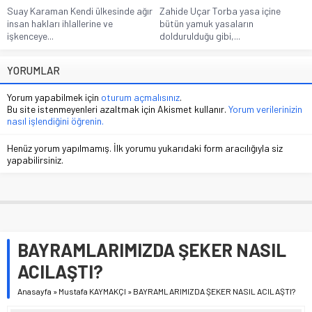
Suay Karaman Kendi ülkesinde ağır
Zahide Uçar Torba yasa içine
insan hakları ihlallerine ve
bütün yamuk yasaların
işkenceye...
doldurulduğu gibi,...
YORUMLAR
Yorum yapabilmek için
oturum açmalısınız
.
Bu site istenmeyenleri azaltmak için Akismet kullanır.
Yorum verilerinizin
nasıl işlendiğini öğrenin.
Henüz yorum yapılmamış. İlk yorumu yukarıdaki form aracılığıyla siz
yapabilirsiniz.
BAYRAMLARIMIZDA ŞEKER NASIL
ACILAŞTI?
Anasayfa
»
Mustafa KAYMAKÇI
»
BAYRAMLARIMIZDA ŞEKER NASIL ACILAŞTI?