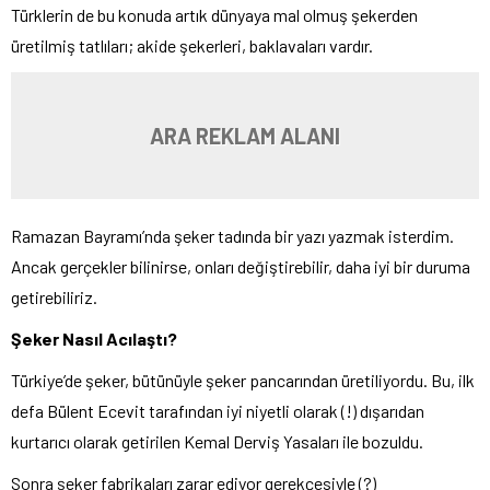
Türklerin de bu konuda artık dünyaya mal olmuş şekerden
üretilmiş tatlıları; akide şekerleri, baklavaları vardır.
ARA REKLAM ALANI
Ramazan Bayramı’nda şeker tadında bir yazı yazmak isterdim.
Ancak gerçekler bilinirse, onları değiştirebilir, daha iyi bir duruma
getirebiliriz.
Şeker Nasıl Acılaştı?
Türkiye’de şeker, bütünüyle şeker pancarından üretiliyordu. Bu, ilk
defa Bülent Ecevit tarafından iyi niyetli olarak (!) dışarıdan
kurtarıcı olarak getirilen Kemal Derviş Yasaları ile bozuldu.
Sonra şeker fabrikaları zarar ediyor gerekçesiyle (?)