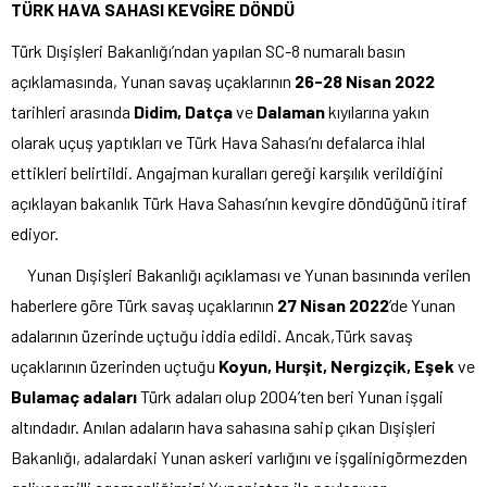
TÜRK HAVA SAHASI KEVGİRE DÖNDÜ
Türk Dışişleri Bakanlığı’ndan yapılan SC-8 numaralı basın
açıklamasında, Yunan savaş uçaklarının
26-28 Nisan 2022
tarihleri arasında
Didim, Datça
ve
Dalaman
kıyılarına yakın
olarak uçuş yaptıkları ve Türk Hava Sahası’nı defalarca ihlal
ettikleri belirtildi. Angajman kuralları gereği karşılık verildiğini
açıklayan bakanlık Türk Hava Sahası’nın kevgire döndüğünü itiraf
ediyor.
Yunan Dışişleri Bakanlığı açıklaması ve Yunan basınında verilen
haberlere göre Türk savaş uçaklarının
27 Nisan 2022
’de Yunan
adalarının üzerinde uçtuğu iddia edildi. Ancak,Türk savaş
uçaklarının üzerinden uçtuğu
Koyun, Hurşit, Nergizçik, Eşek
ve
Bulamaç adaları
Türk adaları olup 2004’ten beri Yunan işgali
altındadır. Anılan adaların hava sahasına sahip çıkan Dışişleri
Bakanlığı, adalardaki Yunan askeri varlığını ve işgalinigörmezden