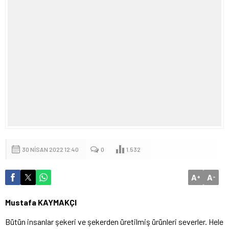
30 NISAN 2022 12:40
0
1.532
A
A
+
-
Mustafa KAYMAKÇI
Bütün insanlar şekeri ve şekerden üretilmiş ürünleri severler. Hele